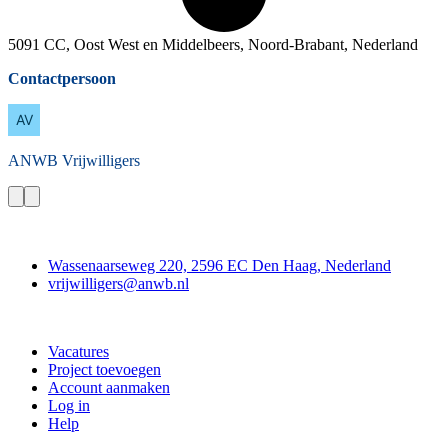
5091 CC, Oost West en Middelbeers, Noord-Brabant, Nederland
Contactpersoon
ANWB
Vrijwilligers
Contact
Wassenaarseweg 220, 2596 EC Den Haag, Nederland
vrijwilligers@anwb.nl
Doe mee
Vacatures
Project toevoegen
Account aanmaken
Log in
Help