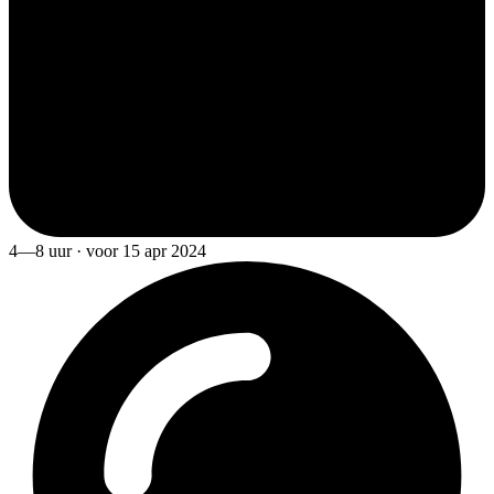
4—8 uur · voor 15 apr 2024