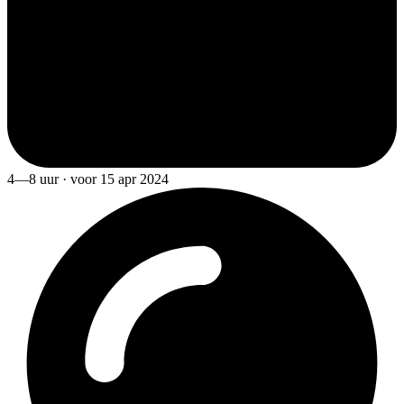
4—8 uur · voor 15 apr 2024