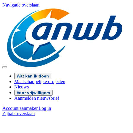
Navigatie overslaan
Wat kan ik doen
Maatschappelijke projecten
Nieuws
Voor vrijwilligers
Aanmelden nieuwsbrief
Account aanmaken
Log in
Zijbalk overslaan