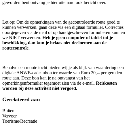
geworden bent ontvang je hier uiteraard ook bericht over.
Let op: Om de opmerkingen van de gecontroleerde route goed te
kunnen verwerken, gaan deze via een digitaal formulier. Correcties
doorgegeven via de mail of op handgeschreven formulieren kunnen
we NIET verwerken.
Heb je geen computer of tablet tot je
beschikking, dan kun je helaas niet deelnemen aan de
routecontrole.
Behalve een mooie tocht bieden wij je als blijk van waardering een
digitale ANWB-cadeaubon ter waarde van Euro 20,-- per gereden
route aan. Deze bon kan je na ontvangst van het
opmerkingenformulier tegemoet zien via de e-mail.
Reiskosten
worden bij deze activiteit niet vergoed.
Gerelateerd aan
Buiten
Vervoer
Toerisme/Recreatie