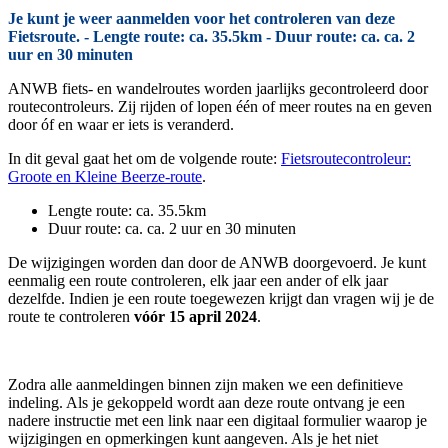
Je kunt je weer aanmelden voor het controleren van deze
Fietsroute. - Lengte route: ca. 35.5km - Duur route: ca. ca. 2
uur en 30 minuten
ANWB fiets- en wandelroutes worden jaarlijks gecontroleerd door
routecontroleurs. Zij rijden of lopen één of meer routes na en geven
door óf en waar er iets is veranderd.
In dit geval gaat het om de volgende route:
Fietsroutecontroleur:
Groote en Kleine Beerze-route
.
Lengte route: ca. 35.5km
Duur route: ca. ca. 2 uur en 30 minuten
De wijzigingen worden dan door de ANWB doorgevoerd. Je kunt
eenmalig een route controleren, elk jaar een ander of elk jaar
dezelfde. Indien je een route toegewezen krijgt dan vragen wij je de
route te controleren
vóór 15 april 2024
.
Zodra alle aanmeldingen binnen zijn maken we een definitieve
indeling. Als je gekoppeld wordt aan deze route ontvang je een
nadere instructie met een link naar een digitaal formulier waarop je
wijzigingen en opmerkingen kunt aangeven. Als je het niet