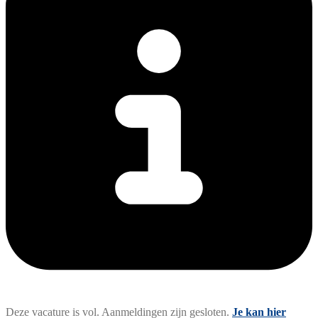
Deze vacature is vol. Aanmeldingen zijn gesloten.
Je kan hier