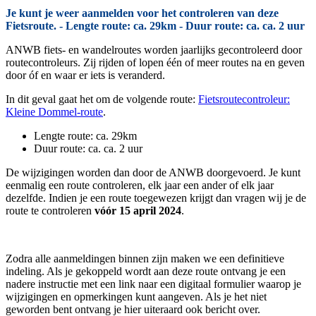
Je kunt je weer aanmelden voor het controleren van deze
Fietsroute. - Lengte route: ca. 29km - Duur route: ca. ca. 2 uur
ANWB fiets- en wandelroutes worden jaarlijks gecontroleerd door
routecontroleurs. Zij rijden of lopen één of meer routes na en geven
door óf en waar er iets is veranderd.
In dit geval gaat het om de volgende route:
Fietsroutecontroleur:
Kleine Dommel-route
.
Lengte route: ca. 29km
Duur route: ca. ca. 2 uur
De wijzigingen worden dan door de ANWB doorgevoerd. Je kunt
eenmalig een route controleren, elk jaar een ander of elk jaar
dezelfde. Indien je een route toegewezen krijgt dan vragen wij je de
route te controleren
vóór 15 april 2024
.
Zodra alle aanmeldingen binnen zijn maken we een definitieve
indeling. Als je gekoppeld wordt aan deze route ontvang je een
nadere instructie met een link naar een digitaal formulier waarop je
wijzigingen en opmerkingen kunt aangeven. Als je het niet
geworden bent ontvang je hier uiteraard ook bericht over.