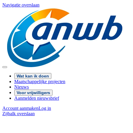
Navigatie overslaan
Wat kan ik doen
Maatschappelijke projecten
Nieuws
Voor vrijwilligers
Aanmelden nieuwsbrief
Account aanmaken
Log in
Zijbalk overslaan