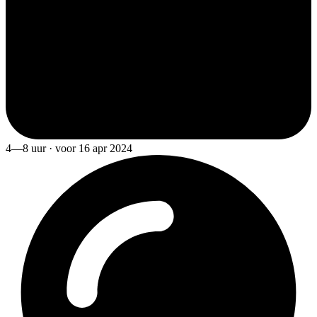
4—8 uur · voor 16 apr 2024