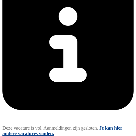
Deze vacature is vol. Aanmeldingen zijn gesloten.
Je kan hier
andere vacatures vinden.