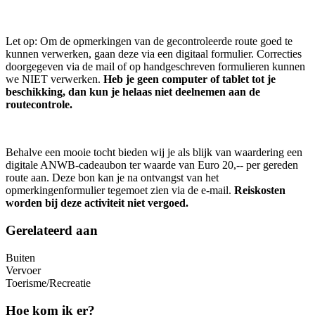
Let op: Om de opmerkingen van de gecontroleerde route goed te
kunnen verwerken, gaan deze via een digitaal formulier. Correcties
doorgegeven via de mail of op handgeschreven formulieren kunnen
we NIET verwerken.
Heb je geen computer of tablet tot je
beschikking, dan kun je helaas niet deelnemen aan de
routecontrole.
Behalve een mooie tocht bieden wij je als blijk van waardering een
digitale ANWB-cadeaubon ter waarde van Euro 20,-- per gereden
route aan. Deze bon kan je na ontvangst van het
opmerkingenformulier tegemoet zien via de e-mail.
Reiskosten
worden bij deze activiteit niet vergoed.
Gerelateerd aan
Buiten
Vervoer
Toerisme/Recreatie
Hoe kom ik er?