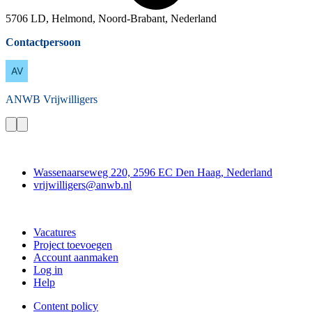
5706 LD, Helmond, Noord-Brabant, Nederland
Contactpersoon
ANWB
Vrijwilligers
Contact
Wassenaarseweg 220, 2596 EC Den Haag, Nederland
vrijwilligers@anwb.nl
Doe mee
Vacatures
Project toevoegen
Account aanmaken
Log in
Help
Content policy