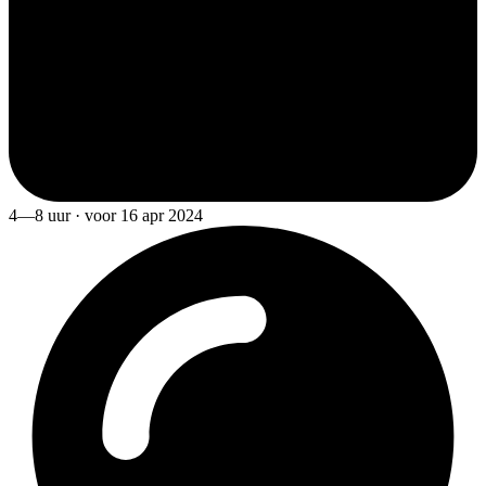
4—8 uur · voor 16 apr 2024