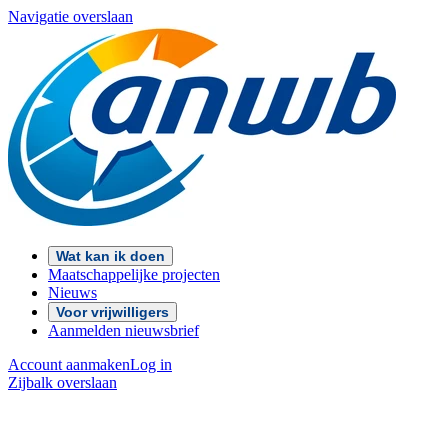
Navigatie overslaan
Wat kan ik doen
Maatschappelijke projecten
Nieuws
Voor vrijwilligers
Aanmelden nieuwsbrief
Account aanmaken
Log in
Zijbalk overslaan