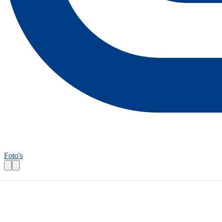
Foto's
Fietsroutecontroleur: Wasvenroute
Praktische informatie