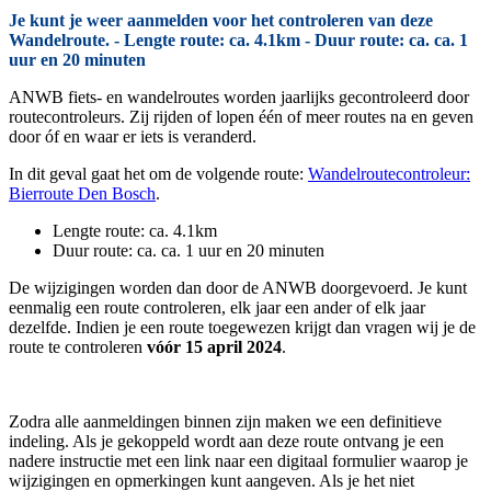
Je kunt je weer aanmelden voor het controleren van deze
Wandelroute. - Lengte route: ca. 4.1km - Duur route: ca. ca. 1
uur en 20 minuten
ANWB fiets- en wandelroutes worden jaarlijks gecontroleerd door
routecontroleurs. Zij rijden of lopen één of meer routes na en geven
door óf en waar er iets is veranderd.
In dit geval gaat het om de volgende route:
Wandelroutecontroleur:
Bierroute Den Bosch
.
Lengte route: ca. 4.1km
Duur route: ca. ca. 1 uur en 20 minuten
De wijzigingen worden dan door de ANWB doorgevoerd. Je kunt
eenmalig een route controleren, elk jaar een ander of elk jaar
dezelfde. Indien je een route toegewezen krijgt dan vragen wij je de
route te controleren
vóór 15 april 2024
.
Zodra alle aanmeldingen binnen zijn maken we een definitieve
indeling. Als je gekoppeld wordt aan deze route ontvang je een
nadere instructie met een link naar een digitaal formulier waarop je
wijzigingen en opmerkingen kunt aangeven. Als je het niet