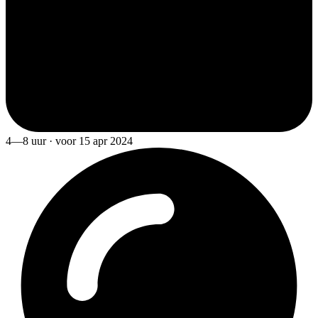
4—8 uur · voor 15 apr 2024