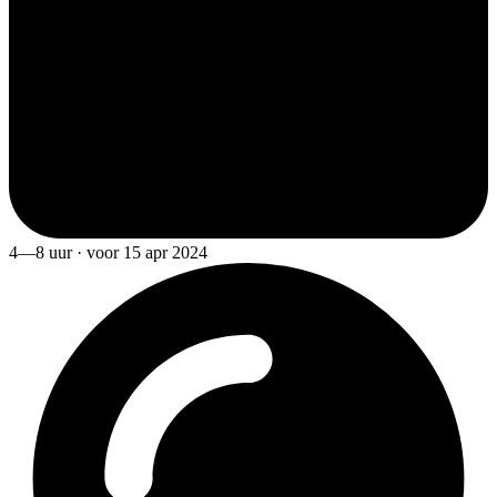
4—8 uur · voor 15 apr 2024