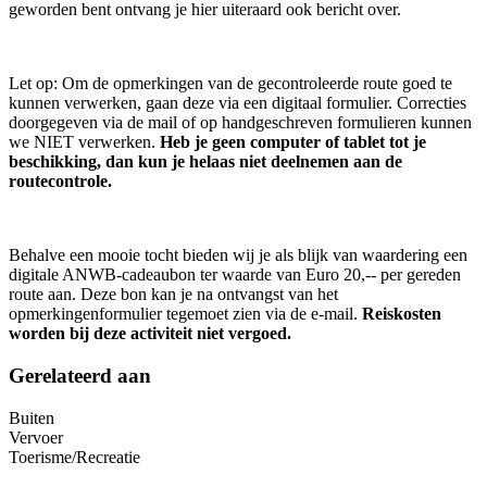
geworden bent ontvang je hier uiteraard ook bericht over.
Let op: Om de opmerkingen van de gecontroleerde route goed te
kunnen verwerken, gaan deze via een digitaal formulier. Correcties
doorgegeven via de mail of op handgeschreven formulieren kunnen
we NIET verwerken.
Heb je geen computer of tablet tot je
beschikking, dan kun je helaas niet deelnemen aan de
routecontrole.
Behalve een mooie tocht bieden wij je als blijk van waardering een
digitale ANWB-cadeaubon ter waarde van Euro 20,-- per gereden
route aan. Deze bon kan je na ontvangst van het
opmerkingenformulier tegemoet zien via de e-mail.
Reiskosten
worden bij deze activiteit niet vergoed.
Gerelateerd aan
Buiten
Vervoer
Toerisme/Recreatie