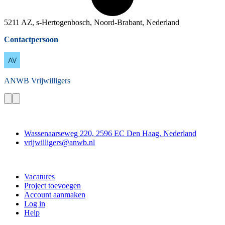
5211 AZ, s-Hertogenbosch, Noord-Brabant, Nederland
Contactpersoon
ANWB
Vrijwilligers
Contact
Wassenaarseweg 220, 2596 EC Den Haag, Nederland
vrijwilligers@anwb.nl
Doe mee
Vacatures
Project toevoegen
Account aanmaken
Log in
Help