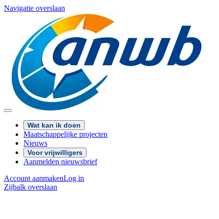
Navigatie overslaan
Wat kan ik doen
Maatschappelijke projecten
Nieuws
Voor vrijwilligers
Aanmelden nieuwsbrief
Account aanmaken
Log in
Zijbalk overslaan