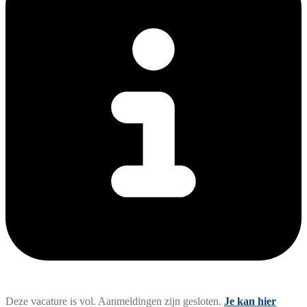
Deze vacature is vol. Aanmeldingen zijn gesloten.
Je kan hier