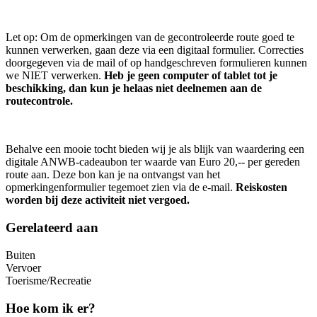
Let op: Om de opmerkingen van de gecontroleerde route goed te
kunnen verwerken, gaan deze via een digitaal formulier. Correcties
doorgegeven via de mail of op handgeschreven formulieren kunnen
we NIET verwerken.
Heb je geen computer of tablet tot je
beschikking, dan kun je helaas niet deelnemen aan de
routecontrole.
Behalve een mooie tocht bieden wij je als blijk van waardering een
digitale ANWB-cadeaubon ter waarde van Euro 20,-- per gereden
route aan. Deze bon kan je na ontvangst van het
opmerkingenformulier tegemoet zien via de e-mail.
Reiskosten
worden bij deze activiteit niet vergoed.
Gerelateerd aan
Buiten
Vervoer
Toerisme/Recreatie
Hoe kom ik er?