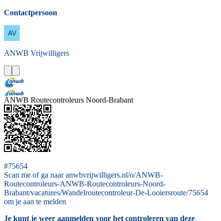
Contactpersoon
ANWB
Vrijwilligers
ANWB Routecontroleurs Noord-Brabant
#75654
Scan me of ga naar anwbvrijwilligers.nl/o/ANWB-
Routecontroleurs-ANWB-Routecontroleurs-Noord-
Brabant/vacatures/Wandelroutecontroleur-De-Looiersroute/75654
om je aan te melden
Je kunt je weer aanmelden voor het controleren van deze