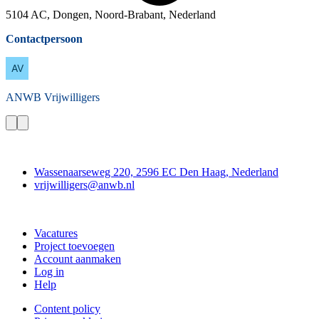
5104 AC, Dongen, Noord-Brabant, Nederland
Contactpersoon
ANWB
Vrijwilligers
Contact
Wassenaarseweg 220, 2596 EC Den Haag, Nederland
vrijwilligers@anwb.nl
Doe mee
Vacatures
Project toevoegen
Account aanmaken
Log in
Help
Content policy