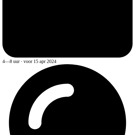
4—8 uur · voor 15 apr 2024