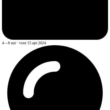
4—8 uur · voor 15 apr 2024