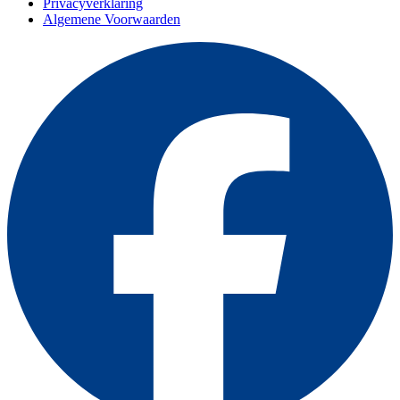
Privacyverklaring
Algemene Voorwaarden