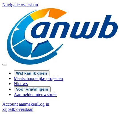
Navigatie overslaan
Wat kan ik doen
Maatschappelijke projecten
Nieuws
Voor vrijwilligers
Aanmelden nieuwsbrief
Account aanmaken
Log in
Zijbalk overslaan