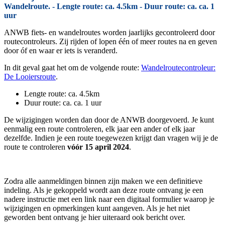
Wandelroute. - Lengte route: ca. 4.5km - Duur route: ca. ca. 1
uur
ANWB fiets- en wandelroutes worden jaarlijks gecontroleerd door
routecontroleurs. Zij rijden of lopen één of meer routes na en geven
door óf en waar er iets is veranderd.
In dit geval gaat het om de volgende route:
Wandelroutecontroleur:
De Looiersroute
.
Lengte route: ca. 4.5km
Duur route: ca. ca. 1 uur
De wijzigingen worden dan door de ANWB doorgevoerd. Je kunt
eenmalig een route controleren, elk jaar een ander of elk jaar
dezelfde. Indien je een route toegewezen krijgt dan vragen wij je de
route te controleren
vóór 15 april 2024
.
Zodra alle aanmeldingen binnen zijn maken we een definitieve
indeling. Als je gekoppeld wordt aan deze route ontvang je een
nadere instructie met een link naar een digitaal formulier waarop je
wijzigingen en opmerkingen kunt aangeven. Als je het niet
geworden bent ontvang je hier uiteraard ook bericht over.