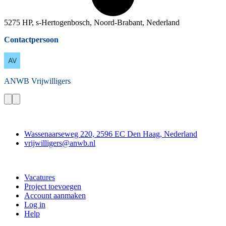
5275 HP, s-Hertogenbosch, Noord-Brabant, Nederland
Contactpersoon
ANWB
Vrijwilligers
Contact
Wassenaarseweg 220, 2596 EC Den Haag, Nederland
vrijwilligers@anwb.nl
Doe mee
Vacatures
Project toevoegen
Account aanmaken
Log in
Help