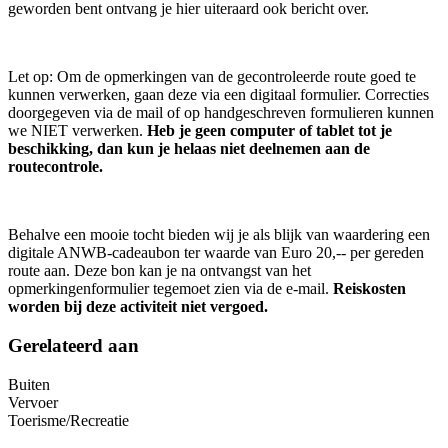
geworden bent ontvang je hier uiteraard ook bericht over.
Let op: Om de opmerkingen van de gecontroleerde route goed te
kunnen verwerken, gaan deze via een digitaal formulier. Correcties
doorgegeven via de mail of op handgeschreven formulieren kunnen
we NIET verwerken.
Heb je geen computer of tablet tot je
beschikking, dan kun je helaas niet deelnemen aan de
routecontrole.
Behalve een mooie tocht bieden wij je als blijk van waardering een
digitale ANWB-cadeaubon ter waarde van Euro 20,-- per gereden
route aan. Deze bon kan je na ontvangst van het
opmerkingenformulier tegemoet zien via de e-mail.
Reiskosten
worden bij deze activiteit niet vergoed.
Gerelateerd aan
Buiten
Vervoer
Toerisme/Recreatie