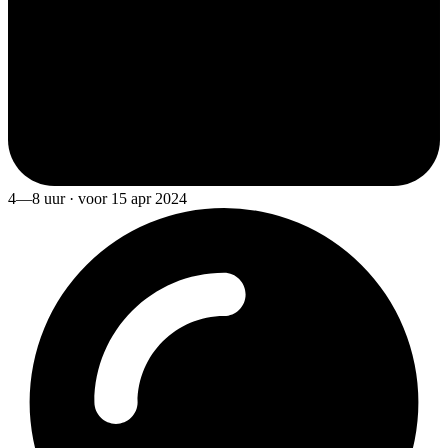
4—8 uur · voor 15 apr 2024