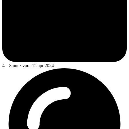
4—8 uur · voor 15 apr 2024