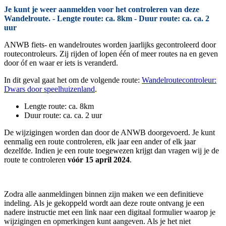
Je kunt je weer aanmelden voor het controleren van deze
Wandelroute. - Lengte route: ca. 8km - Duur route: ca. ca. 2
uur
ANWB fiets- en wandelroutes worden jaarlijks gecontroleerd door
routecontroleurs. Zij rijden of lopen één of meer routes na en geven
door óf en waar er iets is veranderd.
In dit geval gaat het om de volgende route:
Wandelroutecontroleur:
Dwars door speelhuizenland
.
Lengte route: ca. 8km
Duur route: ca. ca. 2 uur
De wijzigingen worden dan door de ANWB doorgevoerd. Je kunt
eenmalig een route controleren, elk jaar een ander of elk jaar
dezelfde. Indien je een route toegewezen krijgt dan vragen wij je de
route te controleren
vóór 15 april 2024
.
Zodra alle aanmeldingen binnen zijn maken we een definitieve
indeling. Als je gekoppeld wordt aan deze route ontvang je een
nadere instructie met een link naar een digitaal formulier waarop je
wijzigingen en opmerkingen kunt aangeven. Als je het niet