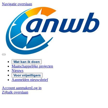
Navigatie overslaan
Wat kan ik doen
Maatschappelijke projecten
Nieuws
Voor vrijwilligers
Aanmelden nieuwsbrief
Account aanmaken
Log in
Zijbalk overslaan