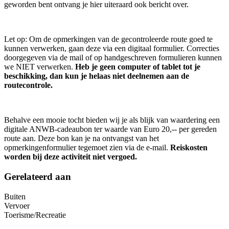
geworden bent ontvang je hier uiteraard ook bericht over.
Let op: Om de opmerkingen van de gecontroleerde route goed te
kunnen verwerken, gaan deze via een digitaal formulier. Correcties
doorgegeven via de mail of op handgeschreven formulieren kunnen
we NIET verwerken.
Heb je geen computer of tablet tot je
beschikking, dan kun je helaas niet deelnemen aan de
routecontrole.
Behalve een mooie tocht bieden wij je als blijk van waardering een
digitale ANWB-cadeaubon ter waarde van Euro 20,-- per gereden
route aan. Deze bon kan je na ontvangst van het
opmerkingenformulier tegemoet zien via de e-mail.
Reiskosten
worden bij deze activiteit niet vergoed.
Gerelateerd aan
Buiten
Vervoer
Toerisme/Recreatie