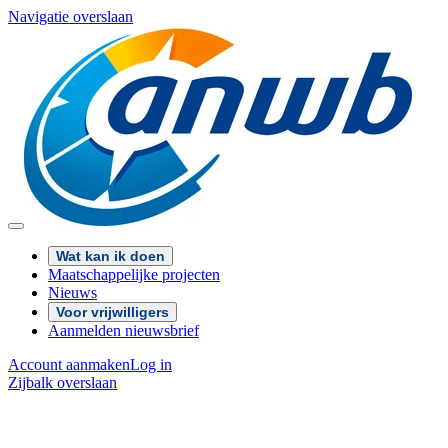
Navigatie overslaan
Wat kan ik doen
Maatschappelijke projecten
Nieuws
Voor vrijwilligers
Aanmelden nieuwsbrief
Account aanmaken
Log in
Zijbalk overslaan