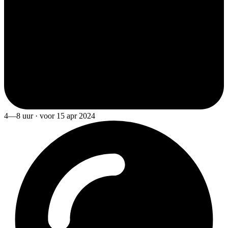
4—8 uur · voor 15 apr 2024