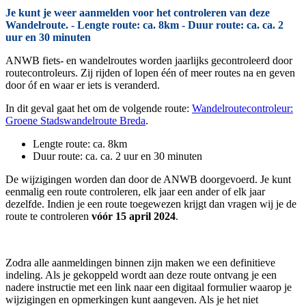
Je kunt je weer aanmelden voor het controleren van deze
Wandelroute. - Lengte route: ca. 8km - Duur route: ca. ca. 2
uur en 30 minuten
ANWB fiets- en wandelroutes worden jaarlijks gecontroleerd door
routecontroleurs. Zij rijden of lopen één of meer routes na en geven
door óf en waar er iets is veranderd.
In dit geval gaat het om de volgende route:
Wandelroutecontroleur:
Groene Stadswandelroute Breda
.
Lengte route: ca. 8km
Duur route: ca. ca. 2 uur en 30 minuten
De wijzigingen worden dan door de ANWB doorgevoerd. Je kunt
eenmalig een route controleren, elk jaar een ander of elk jaar
dezelfde. Indien je een route toegewezen krijgt dan vragen wij je de
route te controleren
vóór 15 april 2024
.
Zodra alle aanmeldingen binnen zijn maken we een definitieve
indeling. Als je gekoppeld wordt aan deze route ontvang je een
nadere instructie met een link naar een digitaal formulier waarop je
wijzigingen en opmerkingen kunt aangeven. Als je het niet