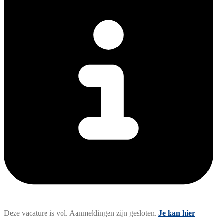
Deze vacature is vol. Aanmeldingen zijn gesloten.
Je kan hier