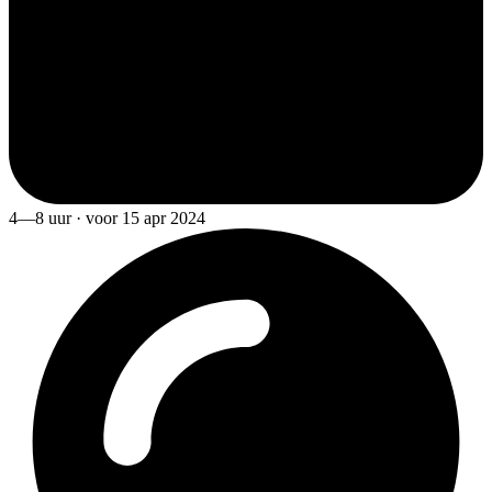
4—8 uur · voor 15 apr 2024