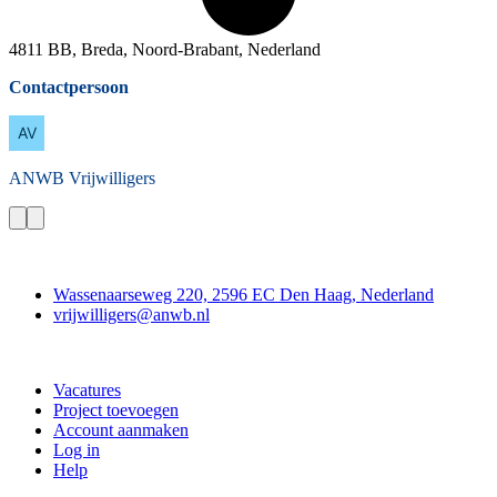
4811 BB, Breda, Noord-Brabant, Nederland
Contactpersoon
ANWB
Vrijwilligers
Contact
Wassenaarseweg 220, 2596 EC Den Haag, Nederland
vrijwilligers@anwb.nl
Doe mee
Vacatures
Project toevoegen
Account aanmaken
Log in
Help