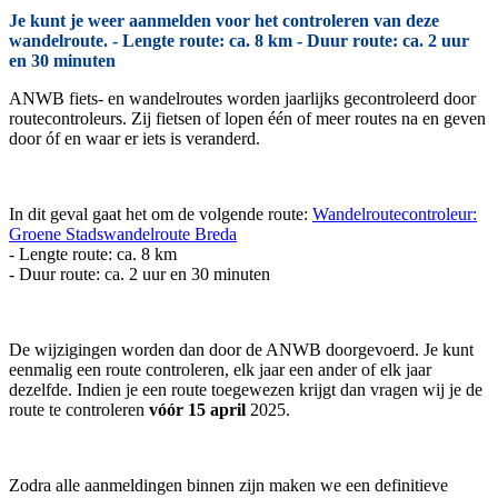
Je kunt je weer aanmelden voor het controleren van deze
wandelroute. - Lengte route: ca. 8 km - Duur route: ca. 2 uur
en 30 minuten
ANWB fiets- en wandelroutes worden jaarlijks gecontroleerd door
routecontroleurs. Zij fietsen of lopen één of meer routes na en geven
door óf en waar er iets is veranderd.
In dit geval gaat het om de volgende route:
Wandelroutecontroleur:
Groene Stadswandelroute Breda
- Lengte route: ca. 8 km
- Duur route: ca. 2 uur en 30 minuten
De wijzigingen worden dan door de ANWB doorgevoerd. Je kunt
eenmalig een route controleren, elk jaar een ander of elk jaar
dezelfde. Indien je een route toegewezen krijgt dan vragen wij je de
route te controleren
vóór 15 april
2025.
Zodra alle aanmeldingen binnen zijn maken we een definitieve