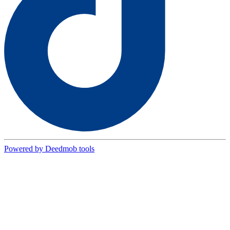
Powered by Deedmob tools