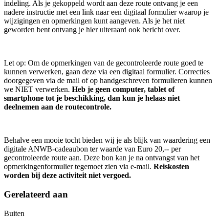
indeling. Als je gekoppeld wordt aan deze route ontvang je een
nadere instructie met een link naar een digitaal formulier waarop je
wijzigingen en opmerkingen kunt aangeven. Als je het niet
geworden bent ontvang je hier uiteraard ook bericht over.
Let op: Om de opmerkingen van de gecontroleerde route goed te
kunnen verwerken, gaan deze via een digitaal formulier. Correcties
doorgegeven via de mail of op handgeschreven formulieren kunnen
we NIET verwerken.
Heb je geen computer, tablet of
smartphone tot je beschikking, dan kun je helaas niet
deelnemen aan de routecontrole.
Behalve een mooie tocht bieden wij je als blijk van waardering een
digitale ANWB-cadeaubon ter waarde van Euro 20,-- per
gecontroleerde route aan. Deze bon kan je na ontvangst van het
opmerkingenformulier tegemoet zien via e-mail.
Reiskosten
worden bij deze activiteit niet vergoed.
Gerelateerd aan
Buiten