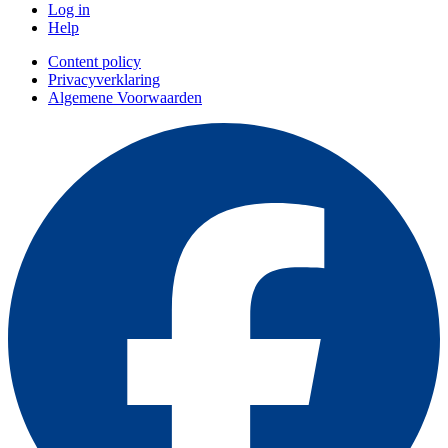
Log in
Help
Content policy
Privacyverklaring
Algemene Voorwaarden