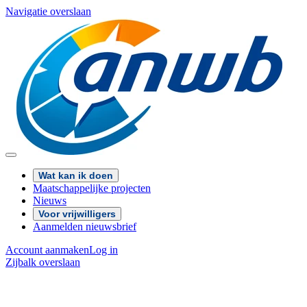
Navigatie overslaan
Wat kan ik doen
Maatschappelijke projecten
Nieuws
Voor vrijwilligers
Aanmelden nieuwsbrief
Account aanmaken
Log in
Zijbalk overslaan