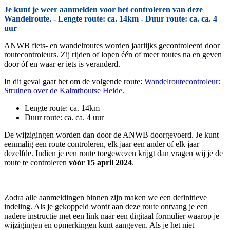
Je kunt je weer aanmelden voor het controleren van deze
Wandelroute. - Lengte route: ca. 14km - Duur route: ca. ca. 4
uur
ANWB fiets- en wandelroutes worden jaarlijks gecontroleerd door
routecontroleurs. Zij rijden of lopen één of meer routes na en geven
door óf en waar er iets is veranderd.
In dit geval gaat het om de volgende route:
Wandelroutecontroleur:
Struinen over de Kalmthoutse Heide
.
Lengte route: ca. 14km
Duur route: ca. ca. 4 uur
De wijzigingen worden dan door de ANWB doorgevoerd. Je kunt
eenmalig een route controleren, elk jaar een ander of elk jaar
dezelfde. Indien je een route toegewezen krijgt dan vragen wij je de
route te controleren
vóór 15 april 2024
.
Zodra alle aanmeldingen binnen zijn maken we een definitieve
indeling. Als je gekoppeld wordt aan deze route ontvang je een
nadere instructie met een link naar een digitaal formulier waarop je
wijzigingen en opmerkingen kunt aangeven. Als je het niet