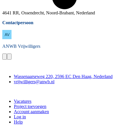
4641 RR, Ossendrecht, Noord-Brabant, Nederland
Contactpersoon
ANWB
Vrijwilligers
Contact
Wassenaarseweg 220, 2596 EC Den Haag, Nederland
vrijwilligers@anwb.nl
Doe mee
Vacatures
Project toevoegen
Account aanmaken
Log in
Help