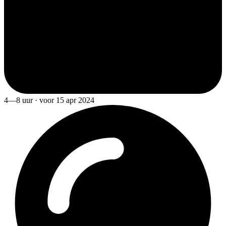
4—8 uur · voor 15 apr 2024