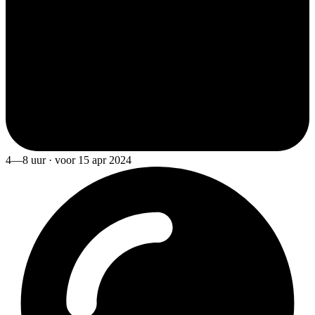
4—8 uur · voor 15 apr 2024