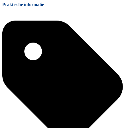
Praktische informatie