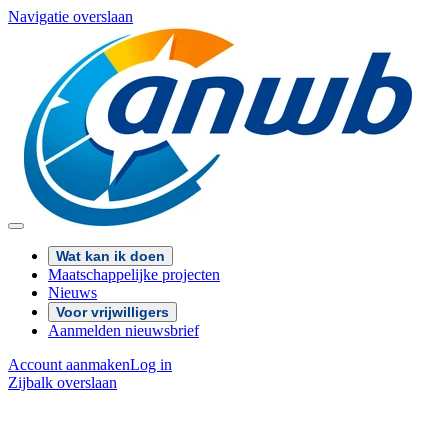
Navigatie overslaan
Wat kan ik doen
Maatschappelijke projecten
Nieuws
Voor vrijwilligers
Aanmelden nieuwsbrief
Account aanmaken
Log in
Zijbalk overslaan