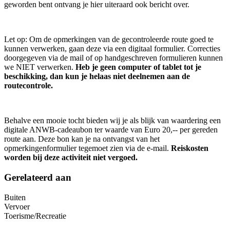
geworden bent ontvang je hier uiteraard ook bericht over.
Let op: Om de opmerkingen van de gecontroleerde route goed te
kunnen verwerken, gaan deze via een digitaal formulier. Correcties
doorgegeven via de mail of op handgeschreven formulieren kunnen
we NIET verwerken.
Heb je geen computer of tablet tot je
beschikking, dan kun je helaas niet deelnemen aan de
routecontrole.
Behalve een mooie tocht bieden wij je als blijk van waardering een
digitale ANWB-cadeaubon ter waarde van Euro 20,-- per gereden
route aan. Deze bon kan je na ontvangst van het
opmerkingenformulier tegemoet zien via de e-mail.
Reiskosten
worden bij deze activiteit niet vergoed.
Gerelateerd aan
Buiten
Vervoer
Toerisme/Recreatie