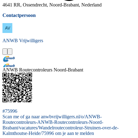
4641 RR, Ossendrecht, Noord-Brabant, Nederland
Contactpersoon
ANWB
Vrijwilligers
ANWB Routecontroleurs Noord-Brabant
#75996
Scan me of ga naar anwbvrijwilligers.nl/o/ANWB-
Routecontroleurs-ANWB-Routecontroleurs-Noord-
Brabant/vacatures/Wandelroutecontroleur-Struinen-over-de-
Kalmthoutse-Heide/75996 om je aan te melden