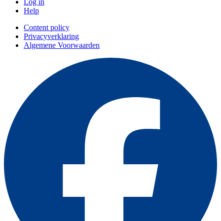
Log in
Help
Content policy
Privacyverklaring
Algemene Voorwaarden