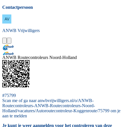
Contactpersoon
ANWB
Vrijwilligers
ANWB Routecontroleurs Noord-Holland
#75799
Scan me of ga naar anwbvrijwilligers.nl/o/ANWB-
Routecontroleurs-ANWB-Routecontroleurs-Noord-
Holland/vacatures/Autoroutecontroleur-Koggenroute/75799 om je
aan te melden
Je kunt je weer aanmelden voor het controleren van deze