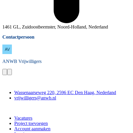
1461 GL, Zuidoostbeemster, Noord-Holland, Nederland
Contactpersoon
ANWB
Vrijwilligers
Contact
Wassenaarseweg 220, 2596 EC Den Haag, Nederland
vrijwilligers@anwb.nl
Doe mee
Vacatures
Project toevoegen
Account aanmaken