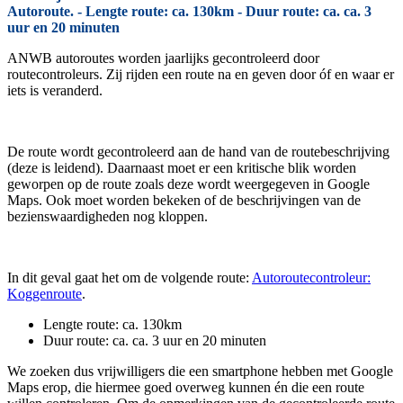
Autoroute. - Lengte route: ca. 130km - Duur route: ca. ca. 3
uur en 20 minuten
ANWB autoroutes worden jaarlijks gecontroleerd door
routecontroleurs. Zij rijden een route na en geven door óf en waar er
iets is veranderd.
De route wordt gecontroleerd aan de hand van de routebeschrijving
(deze is leidend). Daarnaast moet er een kritische blik worden
geworpen op de route zoals deze wordt weergegeven in Google
Maps. Ook moet worden bekeken of de beschrijvingen van de
bezienswaardigheden nog kloppen.
In dit geval gaat het om de volgende route:
Autoroutecontroleur:
Koggenroute
.
Lengte route: ca. 130km
Duur route: ca. ca. 3 uur en 20 minuten
We zoeken dus vrijwilligers die een smartphone hebben met Google
Maps erop, die hiermee goed overweg kunnen én die een route