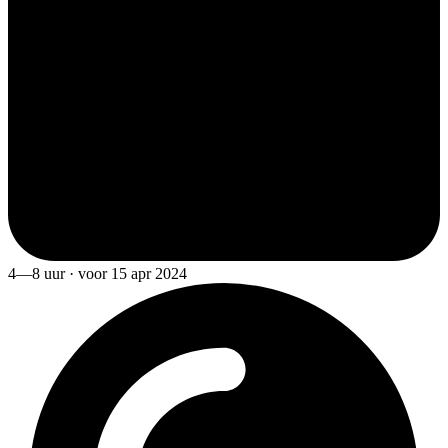
4—8 uur · voor 15 apr 2024