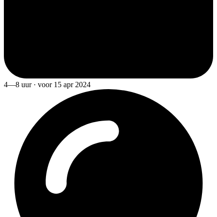
4—8 uur · voor 15 apr 2024