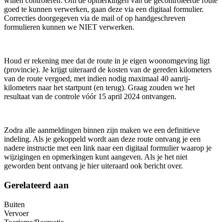
willen controleren. Om de opmerkingen van de gecontroleerde route
goed te kunnen verwerken, gaan deze via een digitaal formulier.
Correcties doorgegeven via de mail of op handgeschreven
formulieren kunnen we NIET verwerken.
Houd er rekening mee dat de route in je eigen woonomgeving ligt
(provincie). Je krijgt uiteraard de kosten van de gereden kilometers
van de route vergoed, met indien nodig maximaal 40 aanrij-
kilometers naar het startpunt (en terug). Graag zouden we het
resultaat van de controle vóór 15 april 2024 ontvangen.
Zodra alle aanmeldingen binnen zijn maken we een definitieve
indeling. Als je gekoppeld wordt aan deze route ontvang je een
nadere instructie met een link naar een digitaal formulier waarop je
wijzigingen en opmerkingen kunt aangeven. Als je het niet
geworden bent ontvang je hier uiteraard ook bericht over.
Gerelateerd aan
Buiten
Vervoer