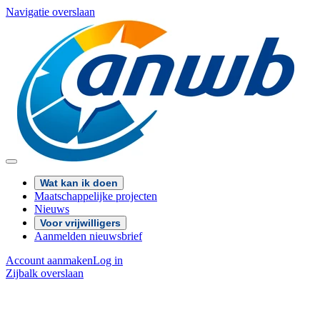
Navigatie overslaan
Wat kan ik doen
Maatschappelijke projecten
Nieuws
Voor vrijwilligers
Aanmelden nieuwsbrief
Account aanmaken
Log in
Zijbalk overslaan