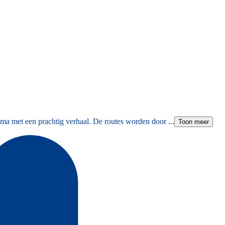
ma met een prachtig verhaal. De routes worden door ...
Toon meer