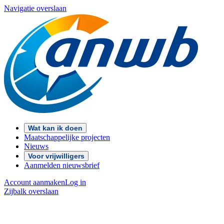
Navigatie overslaan
Wat kan ik doen
Maatschappelijke projecten
Nieuws
Voor vrijwilligers
Aanmelden nieuwsbrief
Account aanmaken
Log in
Zijbalk overslaan