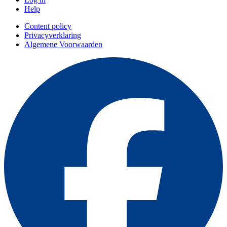
Help
Content policy
Privacyverklaring
Algemene Voorwaarden