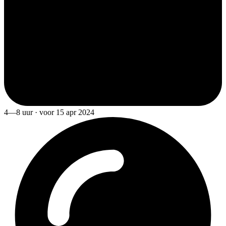
4—8 uur · voor 15 apr 2024