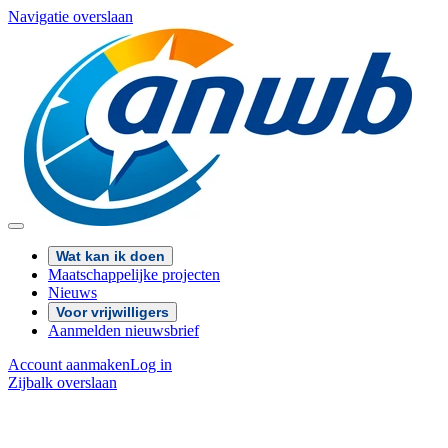
Navigatie overslaan
Wat kan ik doen
Maatschappelijke projecten
Nieuws
Voor vrijwilligers
Aanmelden nieuwsbrief
Account aanmaken
Log in
Zijbalk overslaan