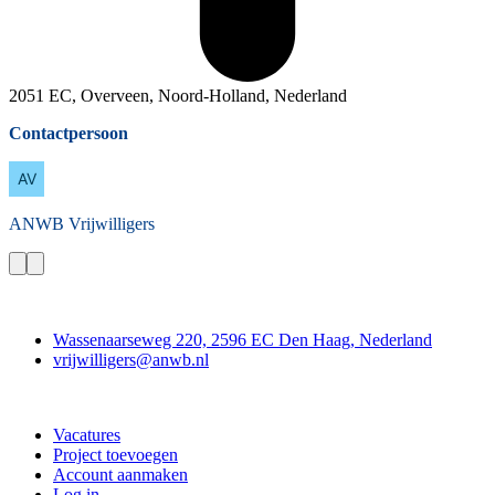
2051 EC, Overveen, Noord-Holland, Nederland
Contactpersoon
ANWB
Vrijwilligers
Contact
Wassenaarseweg 220, 2596 EC Den Haag, Nederland
vrijwilligers@anwb.nl
Doe mee
Vacatures
Project toevoegen
Account aanmaken
Log in