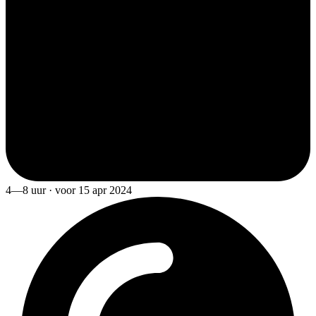
4—8 uur · voor 15 apr 2024