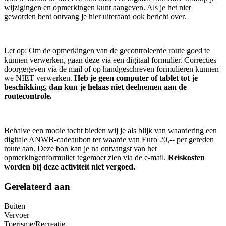
wijzigingen en opmerkingen kunt aangeven. Als je het niet
geworden bent ontvang je hier uiteraard ook bericht over.
Let op: Om de opmerkingen van de gecontroleerde route goed te
kunnen verwerken, gaan deze via een digitaal formulier. Correcties
doorgegeven via de mail of op handgeschreven formulieren kunnen
we NIET verwerken.
Heb je geen computer of tablet tot je
beschikking, dan kun je helaas niet deelnemen aan de
routecontrole.
Behalve een mooie tocht bieden wij je als blijk van waardering een
digitale ANWB-cadeaubon ter waarde van Euro 20,-- per gereden
route aan. Deze bon kan je na ontvangst van het
opmerkingenformulier tegemoet zien via de e-mail.
Reiskosten
worden bij deze activiteit niet vergoed.
Gerelateerd aan
Buiten
Vervoer
Toerisme/Recreatie