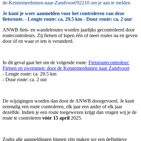
de-Kennemerduinen-naar-Zandvoort/92210 om je aan te melden
Je kunt je weer aanmelden voor het controleren van deze
fietsroute. - Lengte route: ca. 29.5 km - Duur route: ca. 2 uur
ANWB fiets- en wandelroutes worden jaarlijks gecontroleerd door
routecontroleurs. Zij fietsen of lopen één of meer routes na en geven
door óf en waar er iets is veranderd.
In dit geval gaat het om de volgende route:
Fietsroutecontroleur:
Fietsen en zwemmen: door de Kennemerduinen naar Zandvoort
- Lengte route: ca. 29.5 km
- Duur route: ca. 2 uur
De wijzigingen worden dan door de ANWB doorgevoerd. Je kunt
eenmalig een route controleren, elk jaar een ander of elk jaar
dezelfde. Indien je een route toegewezen krijgt dan vragen wij je de
route te controleren
vóór 15 april
2025.
Zodra alle aanmeldingen binnen zijn maken we een definitieve