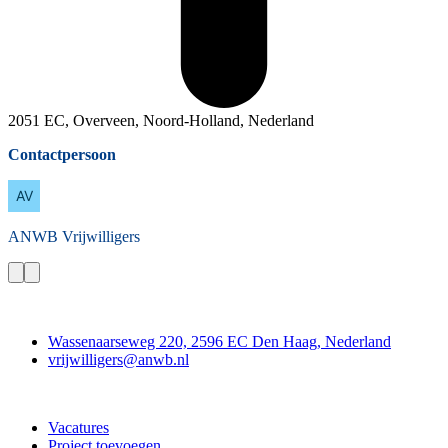
2051 EC, Overveen, Noord-Holland, Nederland
Contactpersoon
ANWB
Vrijwilligers
Contact
Wassenaarseweg 220, 2596 EC Den Haag, Nederland
vrijwilligers@anwb.nl
Doe mee
Vacatures
Project toevoegen