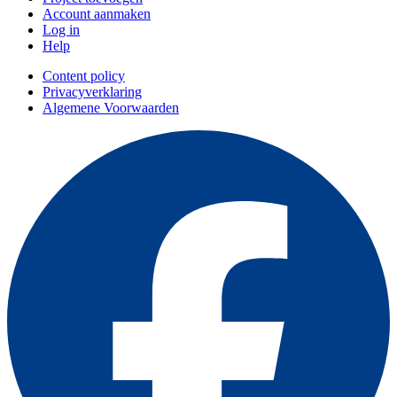
Account aanmaken
Log in
Help
Content policy
Privacyverklaring
Algemene Voorwaarden