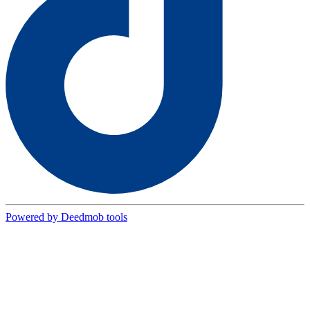
Powered by Deedmob tools