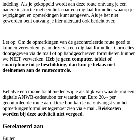
indeling. Als je gekoppeld wordt aan deze route ontvang je een
nadere instructie met een link naar een digitaal formulier waarop je
wijzigingen en opmerkingen kunt aangeven. Als je het niet
geworden bent ontvang je hier uiteraard ook bericht over.
Let op: Om de opmerkingen van de gecontroleerde route goed te
kunnen verwerken, gaan deze via een digitaal formulier. Correcties
doorgegeven via de mail of op handgeschreven formulieren kunnen
we NIET verwerken.
Heb je geen computer, tablet of
smartphone tot je beschikking, dan kun je helaas niet
deelnemen aan de routecontrole.
Behalve een mooie tocht bieden wij je als blijk van waardering een
digitale ANWB-cadeaubon ter waarde van Euro 20,-- per
gecontroleerde route aan. Deze bon kan je na ontvangst van het
opmerkingenformulier tegemoet zien via e-mail.
Reiskosten
worden bij deze activiteit niet vergoed.
Gerelateerd aan
Buiten