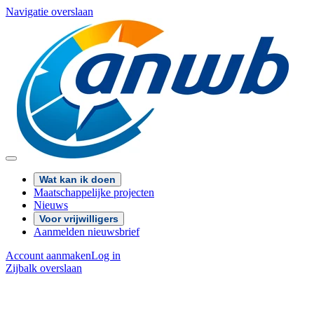
Navigatie overslaan
Wat kan ik doen
Maatschappelijke projecten
Nieuws
Voor vrijwilligers
Aanmelden nieuwsbrief
Account aanmaken
Log in
Zijbalk overslaan