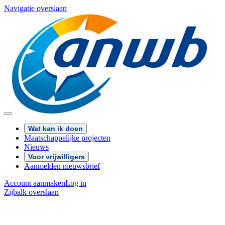
Navigatie overslaan
Wat kan ik doen
Maatschappelijke projecten
Nieuws
Voor vrijwilligers
Aanmelden nieuwsbrief
Account aanmaken
Log in
Zijbalk overslaan