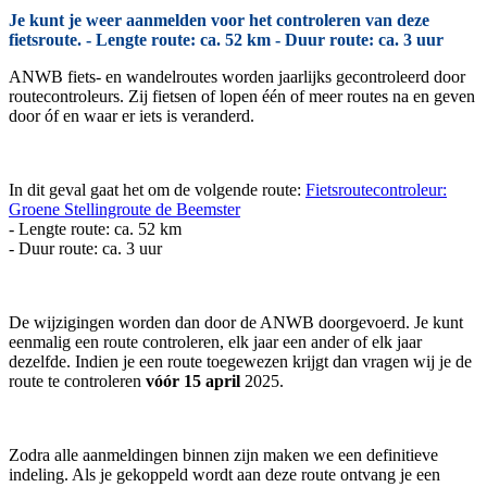
Je kunt je weer aanmelden voor het controleren van deze
fietsroute. - Lengte route: ca. 52 km - Duur route: ca. 3 uur
ANWB fiets- en wandelroutes worden jaarlijks gecontroleerd door
routecontroleurs. Zij fietsen of lopen één of meer routes na en geven
door óf en waar er iets is veranderd.
In dit geval gaat het om de volgende route:
Fietsroutecontroleur:
Groene Stellingroute de Beemster
- Lengte route: ca. 52 km
- Duur route: ca. 3 uur
De wijzigingen worden dan door de ANWB doorgevoerd. Je kunt
eenmalig een route controleren, elk jaar een ander of elk jaar
dezelfde. Indien je een route toegewezen krijgt dan vragen wij je de
route te controleren
vóór 15 april
2025.
Zodra alle aanmeldingen binnen zijn maken we een definitieve
indeling. Als je gekoppeld wordt aan deze route ontvang je een