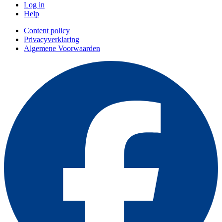
Log in
Help
Content policy
Privacyverklaring
Algemene Voorwaarden