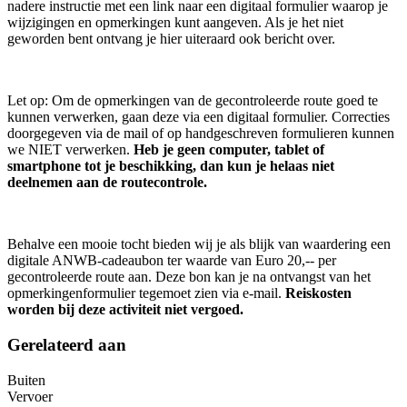
nadere instructie met een link naar een digitaal formulier waarop je
wijzigingen en opmerkingen kunt aangeven. Als je het niet
geworden bent ontvang je hier uiteraard ook bericht over.
Let op: Om de opmerkingen van de gecontroleerde route goed te
kunnen verwerken, gaan deze via een digitaal formulier. Correcties
doorgegeven via de mail of op handgeschreven formulieren kunnen
we NIET verwerken.
Heb je geen computer, tablet of
smartphone tot je beschikking, dan kun je helaas niet
deelnemen aan de routecontrole.
Behalve een mooie tocht bieden wij je als blijk van waardering een
digitale ANWB-cadeaubon ter waarde van Euro 20,-- per
gecontroleerde route aan. Deze bon kan je na ontvangst van het
opmerkingenformulier tegemoet zien via e-mail.
Reiskosten
worden bij deze activiteit niet vergoed.
Gerelateerd aan
Buiten
Vervoer