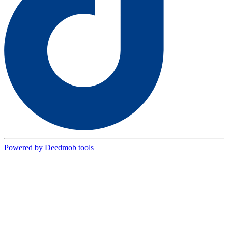
Powered by Deedmob tools