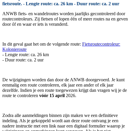
fietsroute. - Lengte route: ca. 26 km - Duur route: ca. 2 uur
ANWB fiets- en wandelroutes worden jaarlijks gecontroleerd door
routecontroleurs. Zij fietsen of lopen één of meer routes na en geven
door óf en waar er iets is veranderd.
In dit geval gaat het om de volgende route:
Fietsroutecontroleur:
Kolonieroute
- Lengte route: ca. 26 km
- Duur route: ca. 2 uur
De wijzigingen worden dan door de ANWB doorgevoerd. Je kunt
eenmalig een route controleren, elk jaar een ander of elk jaar
dezelfde. Indien je een route toegewezen krijgt dan vragen wij je de
route te controleren
vóór 15 april
2026.
Zodra alle aanmeldingen binnen zijn maken we een definitieve
indeling. Als je gekoppeld wordt aan deze route ontvang je een
nadere instructie met een link naar een digitaal formulier waarop je