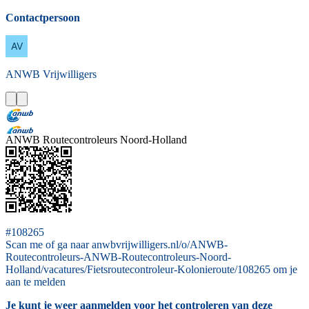
Contactpersoon
ANWB
Vrijwilligers
ANWB Routecontroleurs Noord-Holland
#108265
Scan me of ga naar anwbvrijwilligers.nl/o/ANWB-
Routecontroleurs-ANWB-Routecontroleurs-Noord-
Holland/vacatures/Fietsroutecontroleur-Kolonieroute/108265 om je
aan te melden
Je kunt je weer aanmelden voor het controleren van deze