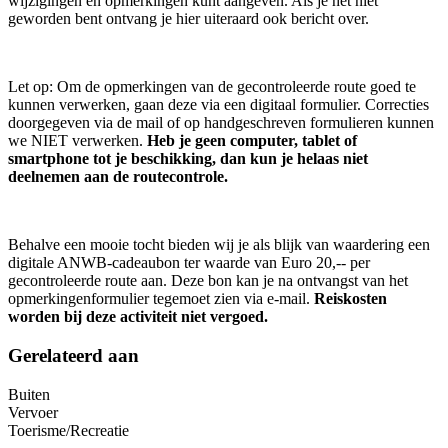
wijzigingen en opmerkingen kunt aangeven. Als je het niet
geworden bent ontvang je hier uiteraard ook bericht over.
Let op: Om de opmerkingen van de gecontroleerde route goed te
kunnen verwerken, gaan deze via een digitaal formulier. Correcties
doorgegeven via de mail of op handgeschreven formulieren kunnen
we NIET verwerken.
Heb je geen computer, tablet of
smartphone tot je beschikking, dan kun je helaas niet
deelnemen aan de routecontrole.
Behalve een mooie tocht bieden wij je als blijk van waardering een
digitale ANWB-cadeaubon ter waarde van Euro 20,-- per
gecontroleerde route aan. Deze bon kan je na ontvangst van het
opmerkingenformulier tegemoet zien via e-mail.
Reiskosten
worden bij deze activiteit niet vergoed.
Gerelateerd aan
Buiten
Vervoer
Toerisme/Recreatie