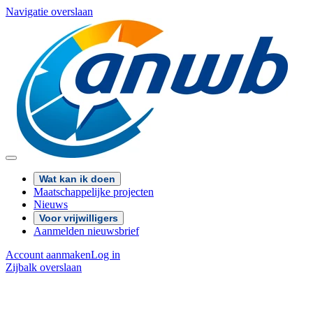
Navigatie overslaan
Wat kan ik doen
Maatschappelijke projecten
Nieuws
Voor vrijwilligers
Aanmelden nieuwsbrief
Account aanmaken
Log in
Zijbalk overslaan