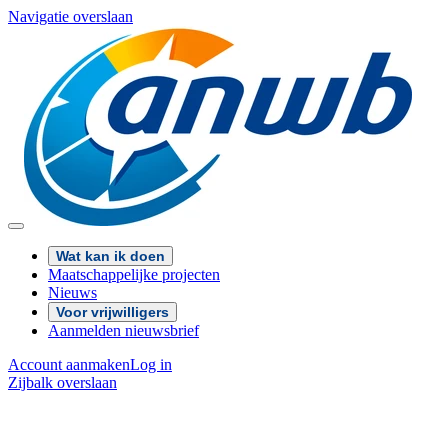
Navigatie overslaan
Wat kan ik doen
Maatschappelijke projecten
Nieuws
Voor vrijwilligers
Aanmelden nieuwsbrief
Account aanmaken
Log in
Zijbalk overslaan