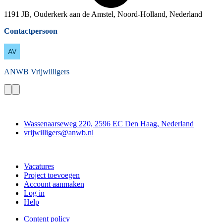
1191 JB, Ouderkerk aan de Amstel, Noord-Holland, Nederland
Contactpersoon
ANWB
Vrijwilligers
Contact
Wassenaarseweg 220, 2596 EC Den Haag, Nederland
vrijwilligers@anwb.nl
Doe mee
Vacatures
Project toevoegen
Account aanmaken
Log in
Help
Content policy