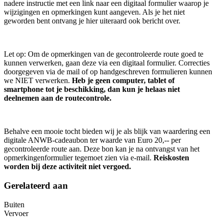
nadere instructie met een link naar een digitaal formulier waarop je
wijzigingen en opmerkingen kunt aangeven. Als je het niet
geworden bent ontvang je hier uiteraard ook bericht over.
Let op: Om de opmerkingen van de gecontroleerde route goed te
kunnen verwerken, gaan deze via een digitaal formulier. Correcties
doorgegeven via de mail of op handgeschreven formulieren kunnen
we NIET verwerken.
Heb je geen computer, tablet of
smartphone tot je beschikking, dan kun je helaas niet
deelnemen aan de routecontrole.
Behalve een mooie tocht bieden wij je als blijk van waardering een
digitale ANWB-cadeaubon ter waarde van Euro 20,-- per
gecontroleerde route aan. Deze bon kan je na ontvangst van het
opmerkingenformulier tegemoet zien via e-mail.
Reiskosten
worden bij deze activiteit niet vergoed.
Gerelateerd aan
Buiten
Vervoer