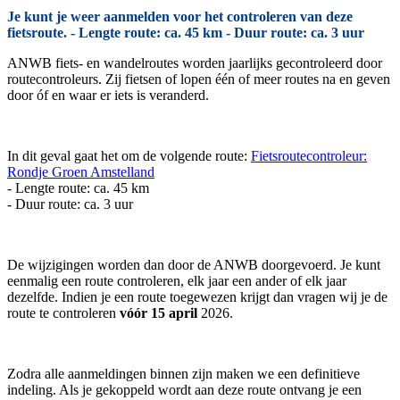
Je kunt je weer aanmelden voor het controleren van deze
fietsroute. - Lengte route: ca. 45 km - Duur route: ca. 3 uur
ANWB fiets- en wandelroutes worden jaarlijks gecontroleerd door
routecontroleurs. Zij fietsen of lopen één of meer routes na en geven
door óf en waar er iets is veranderd.
In dit geval gaat het om de volgende route:
Fietsroutecontroleur:
Rondje Groen Amstelland
- Lengte route: ca. 45 km
- Duur route: ca. 3 uur
De wijzigingen worden dan door de ANWB doorgevoerd. Je kunt
eenmalig een route controleren, elk jaar een ander of elk jaar
dezelfde. Indien je een route toegewezen krijgt dan vragen wij je de
route te controleren
vóór 15 april
2026.
Zodra alle aanmeldingen binnen zijn maken we een definitieve
indeling. Als je gekoppeld wordt aan deze route ontvang je een