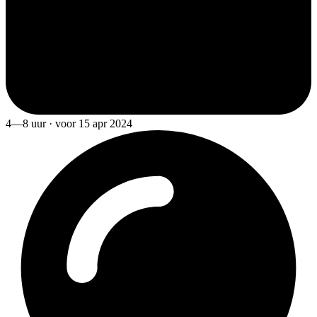
4—8 uur · voor 15 apr 2024