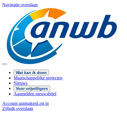
Navigatie overslaan
Wat kan ik doen
Maatschappelijke projecten
Nieuws
Voor vrijwilligers
Aanmelden nieuwsbrief
Account aanmaken
Log in
Zijbalk overslaan