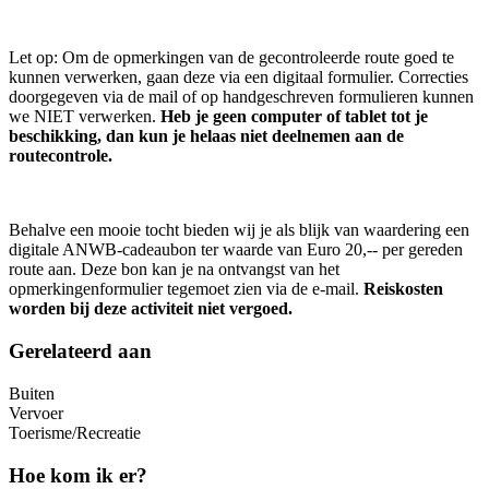
Let op: Om de opmerkingen van de gecontroleerde route goed te
kunnen verwerken, gaan deze via een digitaal formulier. Correcties
doorgegeven via de mail of op handgeschreven formulieren kunnen
we NIET verwerken.
Heb je geen computer of tablet tot je
beschikking, dan kun je helaas niet deelnemen aan de
routecontrole.
Behalve een mooie tocht bieden wij je als blijk van waardering een
digitale ANWB-cadeaubon ter waarde van Euro 20,-- per gereden
route aan. Deze bon kan je na ontvangst van het
opmerkingenformulier tegemoet zien via de e-mail.
Reiskosten
worden bij deze activiteit niet vergoed.
Gerelateerd aan
Buiten
Vervoer
Toerisme/Recreatie
Hoe kom ik er?