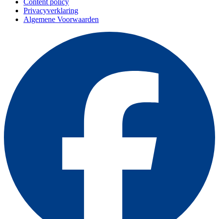
Content policy
Privacyverklaring
Algemene Voorwaarden