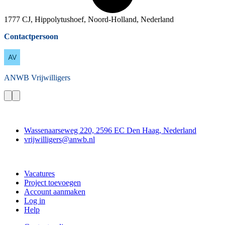
1777 CJ, Hippolytushoef, Noord-Holland, Nederland
Contactpersoon
ANWB
Vrijwilligers
Contact
Wassenaarseweg 220, 2596 EC Den Haag, Nederland
vrijwilligers@anwb.nl
Doe mee
Vacatures
Project toevoegen
Account aanmaken
Log in
Help