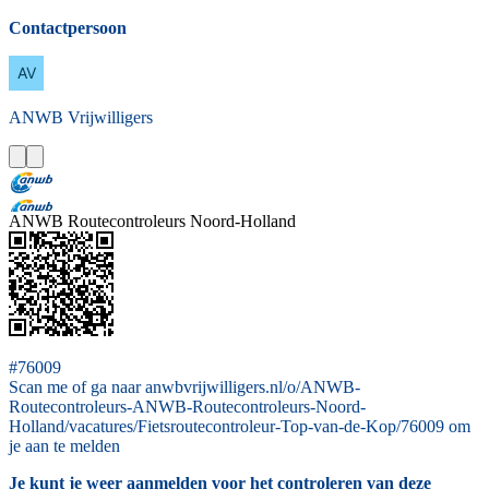
Contactpersoon
ANWB
Vrijwilligers
ANWB Routecontroleurs Noord-Holland
#76009
Scan me of ga naar anwbvrijwilligers.nl/o/ANWB-
Routecontroleurs-ANWB-Routecontroleurs-Noord-
Holland/vacatures/Fietsroutecontroleur-Top-van-de-Kop/76009 om
je aan te melden
Je kunt je weer aanmelden voor het controleren van deze