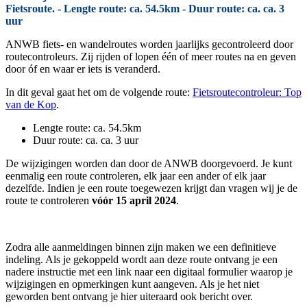
Fietsroute. - Lengte route: ca. 54.5km - Duur route: ca. ca. 3
uur
ANWB fiets- en wandelroutes worden jaarlijks gecontroleerd door
routecontroleurs. Zij rijden of lopen één of meer routes na en geven
door óf en waar er iets is veranderd.
In dit geval gaat het om de volgende route:
Fietsroutecontroleur: Top
van de Kop
.
Lengte route: ca. 54.5km
Duur route: ca. ca. 3 uur
De wijzigingen worden dan door de ANWB doorgevoerd. Je kunt
eenmalig een route controleren, elk jaar een ander of elk jaar
dezelfde. Indien je een route toegewezen krijgt dan vragen wij je de
route te controleren
vóór 15 april 2024
.
Zodra alle aanmeldingen binnen zijn maken we een definitieve
indeling. Als je gekoppeld wordt aan deze route ontvang je een
nadere instructie met een link naar een digitaal formulier waarop je
wijzigingen en opmerkingen kunt aangeven. Als je het niet
geworden bent ontvang je hier uiteraard ook bericht over.