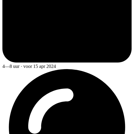
4—8 uur · voor 15 apr 2024