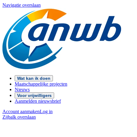
Navigatie overslaan
Wat kan ik doen
Maatschappelijke projecten
Nieuws
Voor vrijwilligers
Aanmelden nieuwsbrief
Account aanmaken
Log in
Zijbalk overslaan