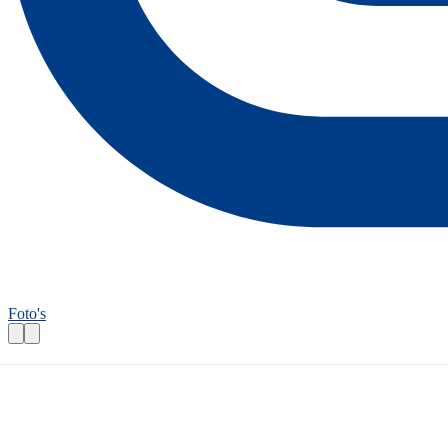
Foto's
Fietsroutecontroleur: Waterland
Praktische informatie