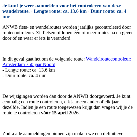
Je kunt je weer aanmelden voor het controleren van deze
wandelroute. - Lengte route: ca. 13.6 km - Duur route: ca. 4
uur
ANWB fiets- en wandelroutes worden jaarlijks gecontroleerd door
routecontroleurs. Zij fietsen of lopen één of meer routes na en geven
door óf en waar er iets is veranderd.
In dit geval gaat het om de volgende route:
Wandelroutecontroleur:
Amsterdam 750 jaar Noord
- Lengte route: ca. 13.6 km
- Duur route: ca. 4 uur
De wijzigingen worden dan door de ANWB doorgevoerd. Je kunt
eenmalig een route controleren, elk jaar een ander of elk jaar
dezelfde. Indien je een route toegewezen krijgt dan vragen wij je de
route te controleren
vóór 15 april
2026.
Zodra alle aanmeldingen binnen zijn maken we een definitieve