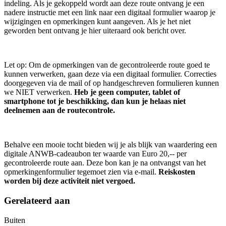
indeling. Als je gekoppeld wordt aan deze route ontvang je een
nadere instructie met een link naar een digitaal formulier waarop je
wijzigingen en opmerkingen kunt aangeven. Als je het niet
geworden bent ontvang je hier uiteraard ook bericht over.
Let op: Om de opmerkingen van de gecontroleerde route goed te
kunnen verwerken, gaan deze via een digitaal formulier. Correcties
doorgegeven via de mail of op handgeschreven formulieren kunnen
we NIET verwerken.
Heb je geen computer, tablet of
smartphone tot je beschikking, dan kun je helaas niet
deelnemen aan de routecontrole.
Behalve een mooie tocht bieden wij je als blijk van waardering een
digitale ANWB-cadeaubon ter waarde van Euro 20,-- per
gecontroleerde route aan. Deze bon kan je na ontvangst van het
opmerkingenformulier tegemoet zien via e-mail.
Reiskosten
worden bij deze activiteit niet vergoed.
Gerelateerd aan
Buiten