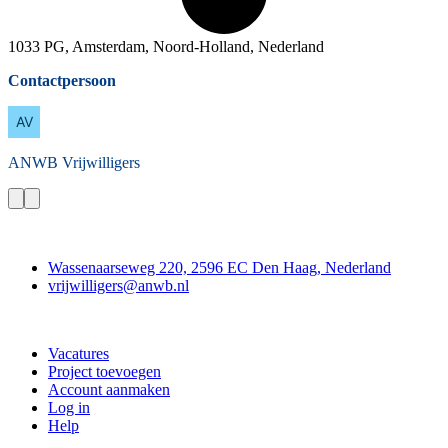
1033 PG, Amsterdam, Noord-Holland, Nederland
Contactpersoon
ANWB
Vrijwilligers
Contact
Wassenaarseweg 220, 2596 EC Den Haag, Nederland
vrijwilligers@anwb.nl
Doe mee
Vacatures
Project toevoegen
Account aanmaken
Log in
Help