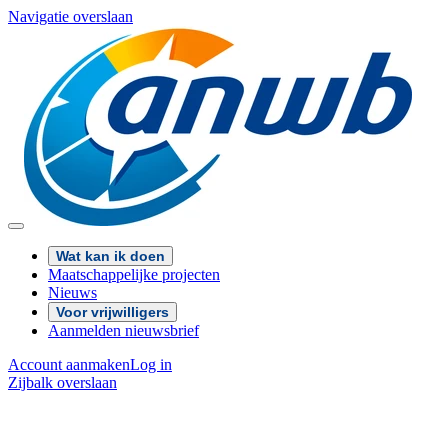
Navigatie overslaan
Wat kan ik doen
Maatschappelijke projecten
Nieuws
Voor vrijwilligers
Aanmelden nieuwsbrief
Account aanmaken
Log in
Zijbalk overslaan