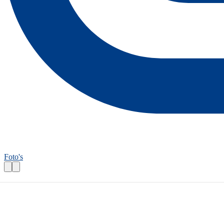
Foto's
Wandelroutecontroleur: Bommelsteinrout
Praktische informatie