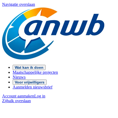
Navigatie overslaan
Wat kan ik doen
Maatschappelijke projecten
Nieuws
Voor vrijwilligers
Aanmelden nieuwsbrief
Account aanmaken
Log in
Zijbalk overslaan