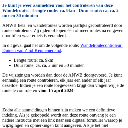
Je kunt je weer aanmelden voor het controleren van deze
Wandelroute. - Lengte route: ca. 9km - Duur route: ca. ca. 2
uur en 30 minuten
ANWB fiets- en wandelroutes worden jaarlijks gecontroleerd door
routecontroleurs. Zij rijden of lopen één of meer routes na en geven
door óf en waar er iets is veranderd.
In dit geval gaat het om de volgende route:
Wandelroutecontroleur:
Duinen van Zuid-Kennemerland
.
Lengte route: ca. 9km
Duur route: ca. ca. 2 uur en 30 minuten
De wijzigingen worden dan door de ANWB doorgevoerd. Je kunt
eenmalig een route controleren, elk jaar een ander of elk jaar
dezelfde. Indien je een route toegewezen krijgt dan vragen wij je de
route te controleren
vóór 15 april 2024
.
Zodra alle aanmeldingen binnen zijn maken we een definitieve
indeling. Als je gekoppeld wordt aan deze route ontvang je een
nadere instructie met een link naar een digitaal formulier waarop je
wijzigingen en opmerkingen kunt aangeven. Als je het niet