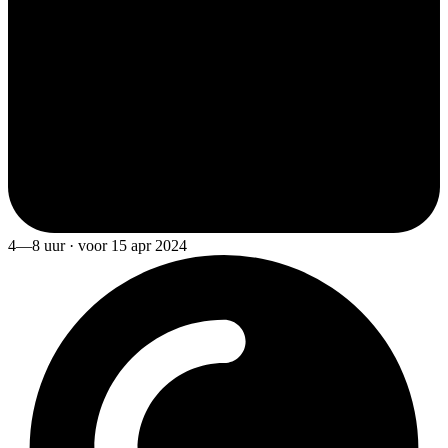
4—8 uur · voor 15 apr 2024