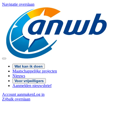
Navigatie overslaan
Wat kan ik doen
Maatschappelijke projecten
Nieuws
Voor vrijwilligers
Aanmelden nieuwsbrief
Account aanmaken
Log in
Zijbalk overslaan