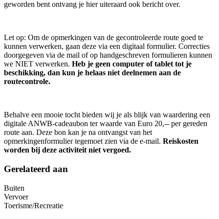
geworden bent ontvang je hier uiteraard ook bericht over.
Let op: Om de opmerkingen van de gecontroleerde route goed te
kunnen verwerken, gaan deze via een digitaal formulier. Correcties
doorgegeven via de mail of op handgeschreven formulieren kunnen
we NIET verwerken.
Heb je geen computer of tablet tot je
beschikking, dan kun je helaas niet deelnemen aan de
routecontrole.
Behalve een mooie tocht bieden wij je als blijk van waardering een
digitale ANWB-cadeaubon ter waarde van Euro 20,-- per gereden
route aan. Deze bon kan je na ontvangst van het
opmerkingenformulier tegemoet zien via de e-mail.
Reiskosten
worden bij deze activiteit niet vergoed.
Gerelateerd aan
Buiten
Vervoer
Toerisme/Recreatie