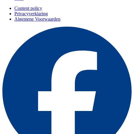
Content policy
Privacyverklaring
Algemene Voorwaarden