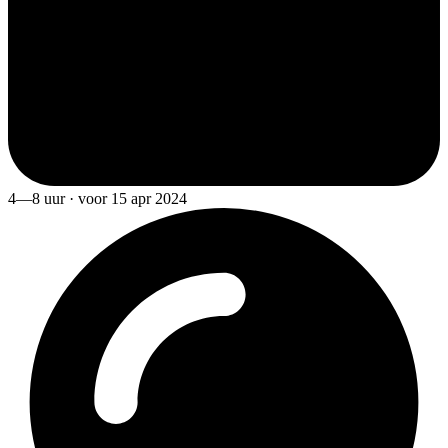
4—8 uur · voor 15 apr 2024