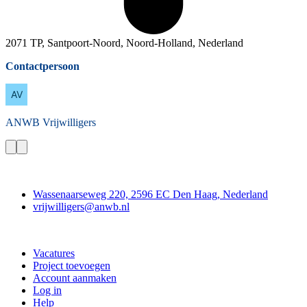
2071 TP, Santpoort-Noord, Noord-Holland, Nederland
Contactpersoon
ANWB
Vrijwilligers
Contact
Wassenaarseweg 220, 2596 EC Den Haag, Nederland
vrijwilligers@anwb.nl
Doe mee
Vacatures
Project toevoegen
Account aanmaken
Log in
Help