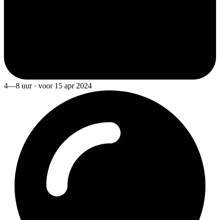
4—8 uur · voor 15 apr 2024