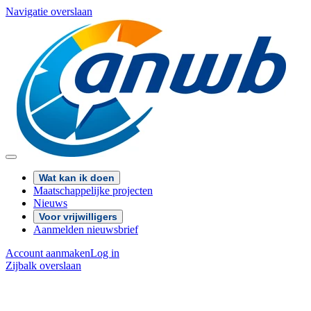
Navigatie overslaan
Wat kan ik doen
Maatschappelijke projecten
Nieuws
Voor vrijwilligers
Aanmelden nieuwsbrief
Account aanmaken
Log in
Zijbalk overslaan