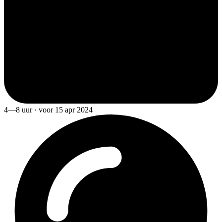
4—8 uur · voor 15 apr 2024