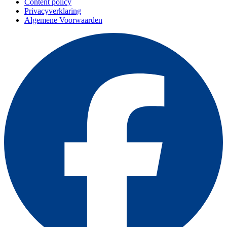
Content policy
Privacyverklaring
Algemene Voorwaarden