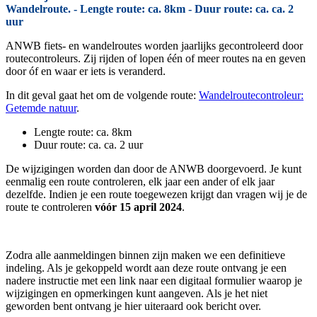
Wandelroute. - Lengte route: ca. 8km - Duur route: ca. ca. 2
uur
ANWB fiets- en wandelroutes worden jaarlijks gecontroleerd door
routecontroleurs. Zij rijden of lopen één of meer routes na en geven
door óf en waar er iets is veranderd.
In dit geval gaat het om de volgende route:
Wandelroutecontroleur:
Getemde natuur
.
Lengte route: ca. 8km
Duur route: ca. ca. 2 uur
De wijzigingen worden dan door de ANWB doorgevoerd. Je kunt
eenmalig een route controleren, elk jaar een ander of elk jaar
dezelfde. Indien je een route toegewezen krijgt dan vragen wij je de
route te controleren
vóór 15 april 2024
.
Zodra alle aanmeldingen binnen zijn maken we een definitieve
indeling. Als je gekoppeld wordt aan deze route ontvang je een
nadere instructie met een link naar een digitaal formulier waarop je
wijzigingen en opmerkingen kunt aangeven. Als je het niet
geworden bent ontvang je hier uiteraard ook bericht over.