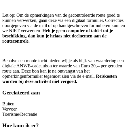
Let op: Om de opmerkingen van de gecontroleerde route goed te
kunnen verwerken, gaan deze via een digitaal formulier. Correcties
doorgegeven via de mail of op handgeschreven formulieren kunnen
we NIET verwerken.
Heb je geen computer of tablet tot je
beschikking, dan kun je helaas niet deelnemen aan de
routecontrole.
Behalve een mooie tocht bieden wij je als blijk van waardering een
digitale ANWB-cadeaubon ter waarde van Euro 20,-- per gereden
route aan. Deze bon kan je na ontvangst van het
opmerkingenformulier tegemoet zien via de e-mail.
Reiskosten
worden bij deze activiteit niet vergoed.
Gerelateerd aan
Buiten
Vervoer
Toerisme/Recreatie
Hoe kom ik er?