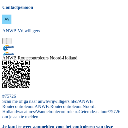
Contactpersoon
ANWB
Vrijwilligers
ANWB Routecontroleurs Noord-Holland
#75726
Scan me of ga naar anwbvrijwilligers.nl/o/ANWB-
Routecontroleurs-ANWB-Routecontroleurs-Noord-
Holland/vacatures/Wandelroutecontroleur-Getemde-natuur/75726
om je aan te melden
Je kunt je weer aanmelden voor het controleren van deze