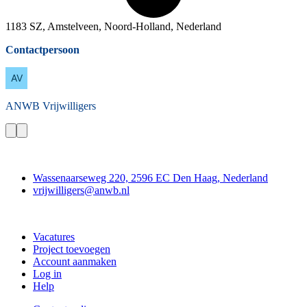
1183 SZ, Amstelveen, Noord-Holland, Nederland
Contactpersoon
ANWB
Vrijwilligers
Contact
Wassenaarseweg 220, 2596 EC Den Haag, Nederland
vrijwilligers@anwb.nl
Doe mee
Vacatures
Project toevoegen
Account aanmaken
Log in
Help