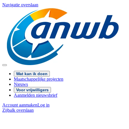
Navigatie overslaan
Wat kan ik doen
Maatschappelijke projecten
Nieuws
Voor vrijwilligers
Aanmelden nieuwsbrief
Account aanmaken
Log in
Zijbalk overslaan