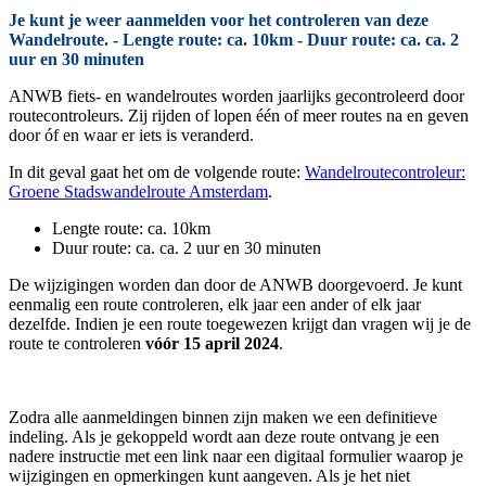
Je kunt je weer aanmelden voor het controleren van deze
Wandelroute. - Lengte route: ca. 10km - Duur route: ca. ca. 2
uur en 30 minuten
ANWB fiets- en wandelroutes worden jaarlijks gecontroleerd door
routecontroleurs. Zij rijden of lopen één of meer routes na en geven
door óf en waar er iets is veranderd.
In dit geval gaat het om de volgende route:
Wandelroutecontroleur:
Groene Stadswandelroute Amsterdam
.
Lengte route: ca. 10km
Duur route: ca. ca. 2 uur en 30 minuten
De wijzigingen worden dan door de ANWB doorgevoerd. Je kunt
eenmalig een route controleren, elk jaar een ander of elk jaar
dezelfde. Indien je een route toegewezen krijgt dan vragen wij je de
route te controleren
vóór 15 april 2024
.
Zodra alle aanmeldingen binnen zijn maken we een definitieve
indeling. Als je gekoppeld wordt aan deze route ontvang je een
nadere instructie met een link naar een digitaal formulier waarop je
wijzigingen en opmerkingen kunt aangeven. Als je het niet