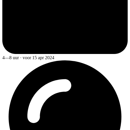
4—8 uur · voor 15 apr 2024