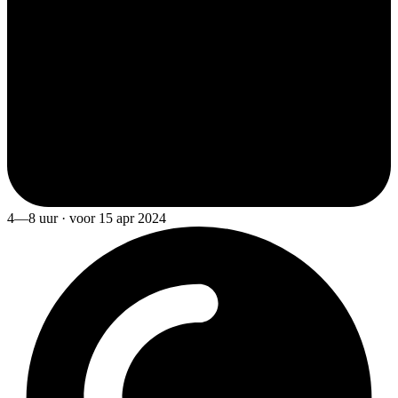
4—8 uur · voor 15 apr 2024