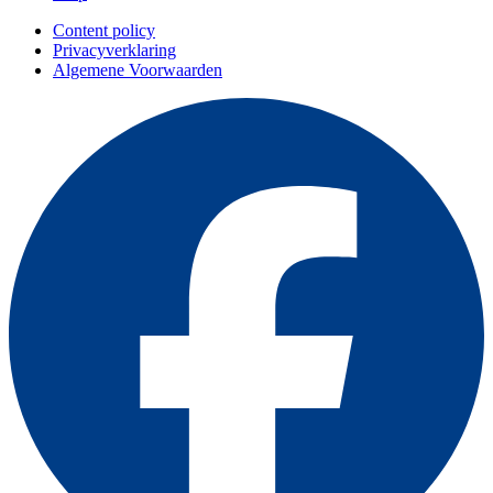
Content policy
Privacyverklaring
Algemene Voorwaarden