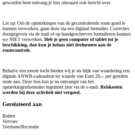
geworden bent ontvang je hier uiteraard ook bericht over.
Let op: Om de opmerkingen van de gecontroleerde route goed te
kunnen verwerken, gaan deze via een digitaal formulier. Correcties
doorgegeven via de mail of op handgeschreven formulieren kunnen
we NIET verwerken.
Heb je geen computer of tablet tot je
beschikking, dan kun je helaas niet deelnemen aan de
routecontrole.
Behalve een mooie tocht bieden wij je als blijk van waardering een
digitale ANWB-cadeaubon ter waarde van Euro 20,-- per gereden
route aan. Deze bon kan je na ontvangst van het
opmerkingenformulier tegemoet zien via de e-mail.
Reiskosten
worden bij deze activiteit niet vergoed.
Gerelateerd aan
Buiten
Vervoer
Toerisme/Recreatie