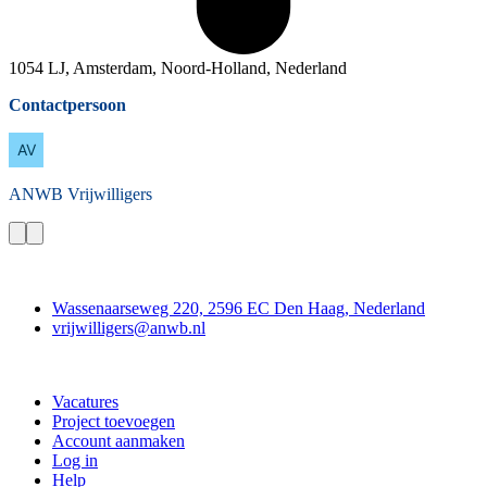
1054 LJ, Amsterdam, Noord-Holland, Nederland
Contactpersoon
ANWB
Vrijwilligers
Contact
Wassenaarseweg 220, 2596 EC Den Haag, Nederland
vrijwilligers@anwb.nl
Doe mee
Vacatures
Project toevoegen
Account aanmaken
Log in
Help