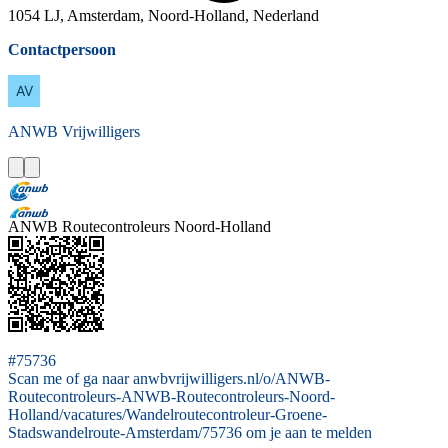
1054 LJ, Amsterdam, Noord-Holland, Nederland
Contactpersoon
ANWB
Vrijwilligers
ANWB Routecontroleurs Noord-Holland
#75736
Scan me of ga naar anwbvrijwilligers.nl/o/ANWB-
Routecontroleurs-ANWB-Routecontroleurs-Noord-
Holland/vacatures/Wandelroutecontroleur-Groene-
Stadswandelroute-Amsterdam/75736 om je aan te melden