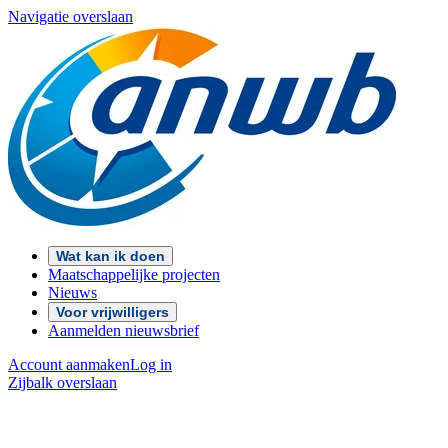
Navigatie overslaan
Wat kan ik doen
Maatschappelijke projecten
Nieuws
Voor vrijwilligers
Aanmelden nieuwsbrief
Account aanmaken
Log in
Zijbalk overslaan