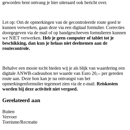
geworden bent ontvang je hier uiteraard ook bericht over.
Let op: Om de opmerkingen van de gecontroleerde route goed te
kunnen verwerken, gaan deze via een digitaal formulier. Correcties
doorgegeven via de mail of op handgeschreven formulieren kunnen
we NIET verwerken.
Heb je geen computer of tablet tot je
beschikking, dan kun je helaas niet deelnemen aan de
routecontrole.
Behalve een mooie tocht bieden wij je als blijk van waardering een
digitale ANWB-cadeaubon ter waarde van Euro 20,-- per gereden
route aan. Deze bon kan je na ontvangst van het
opmerkingenformulier tegemoet zien via de e-mail.
Reiskosten
worden bij deze activiteit niet vergoed.
Gerelateerd aan
Buiten
Vervoer
Toerisme/Recreatie