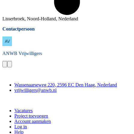
Lisserbroek, Noord-Holland, Nederland
Contactpersoon
ANWB
Vrijwilligers
Contact
Wassenaarseweg 220, 2596 EC Den Haag, Nederland
vrijwilligers@anwb.nl
Doe mee
Vacatures
Project toevoegen
Account aanmaken
Log in
Help