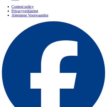
Content policy
Privacyverklaring
Algemene Voorwaarden