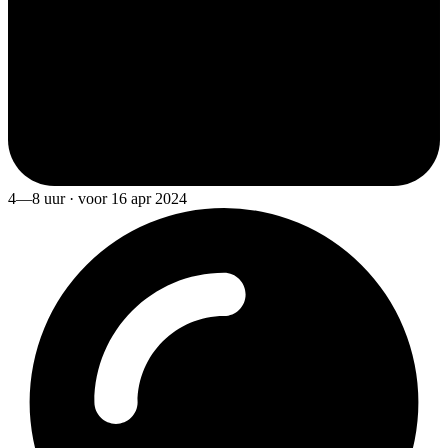
4—8 uur · voor 16 apr 2024