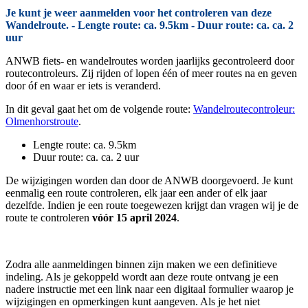
Je kunt je weer aanmelden voor het controleren van deze
Wandelroute. - Lengte route: ca. 9.5km - Duur route: ca. ca. 2
uur
ANWB fiets- en wandelroutes worden jaarlijks gecontroleerd door
routecontroleurs. Zij rijden of lopen één of meer routes na en geven
door óf en waar er iets is veranderd.
In dit geval gaat het om de volgende route:
Wandelroutecontroleur:
Olmenhorstroute
.
Lengte route: ca. 9.5km
Duur route: ca. ca. 2 uur
De wijzigingen worden dan door de ANWB doorgevoerd. Je kunt
eenmalig een route controleren, elk jaar een ander of elk jaar
dezelfde. Indien je een route toegewezen krijgt dan vragen wij je de
route te controleren
vóór 15 april 2024
.
Zodra alle aanmeldingen binnen zijn maken we een definitieve
indeling. Als je gekoppeld wordt aan deze route ontvang je een
nadere instructie met een link naar een digitaal formulier waarop je
wijzigingen en opmerkingen kunt aangeven. Als je het niet