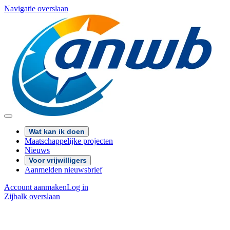
Navigatie overslaan
Wat kan ik doen
Maatschappelijke projecten
Nieuws
Voor vrijwilligers
Aanmelden nieuwsbrief
Account aanmaken
Log in
Zijbalk overslaan