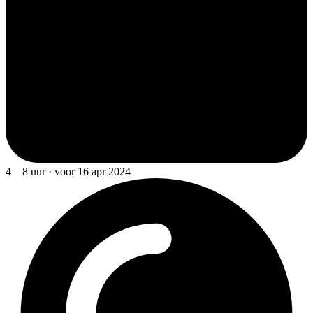
4—8 uur · voor 16 apr 2024