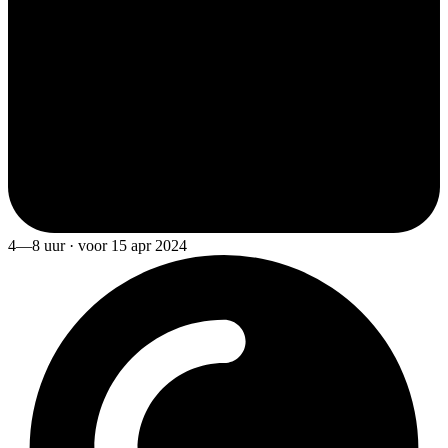
4—8 uur · voor 15 apr 2024