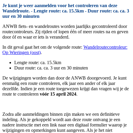
Je kunt je weer aanmelden voor het controleren van deze
Wandelroute. - Lengte route: ca. 15.5km - Duur route: ca. ca. 3
uur en 30 minuten
ANWB fiets- en wandelroutes worden jaarlijks gecontroleerd door
routecontroleurs. Zij rijden of lopen één of meer routes na en geven
door óf en waar er iets is veranderd.
In dit geval gaat het om de volgende route:
Wandelroutecontroleur:
Op Wieringen (oost)
.
Lengte route: ca. 15.5km
Duur route: ca. ca. 3 uur en 30 minuten
De wijzigingen worden dan door de ANWB doorgevoerd. Je kunt
eenmalig een route controleren, elk jaar een ander of elk jaar
dezelfde. Indien je een route toegewezen krijgt dan vragen wij je de
route te controleren
vóór 15 april 2024
.
Zodra alle aanmeldingen binnen zijn maken we een definitieve
indeling. Als je gekoppeld wordt aan deze route ontvang je een
nadere instructie met een link naar een digitaal formulier waarop je
wijzigingen en opmerkingen kunt aangeven. Als je het niet