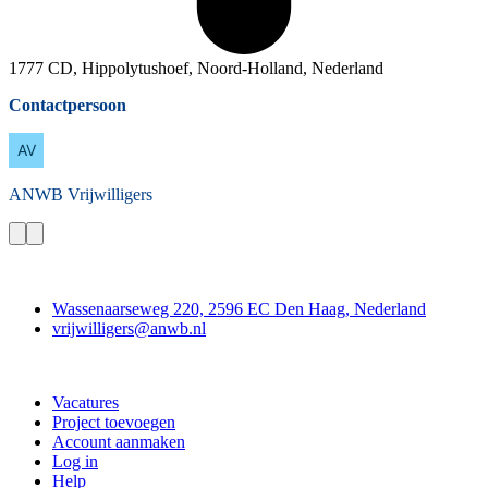
1777 CD, Hippolytushoef, Noord-Holland, Nederland
Contactpersoon
ANWB
Vrijwilligers
Contact
Wassenaarseweg 220, 2596 EC Den Haag, Nederland
vrijwilligers@anwb.nl
Doe mee
Vacatures
Project toevoegen
Account aanmaken
Log in
Help