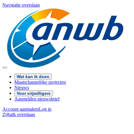
Navigatie overslaan
Wat kan ik doen
Maatschappelijke projecten
Nieuws
Voor vrijwilligers
Aanmelden nieuwsbrief
Account aanmaken
Log in
Zijbalk overslaan