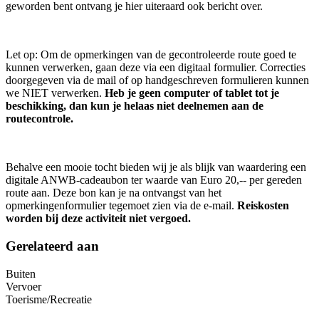
geworden bent ontvang je hier uiteraard ook bericht over.
Let op: Om de opmerkingen van de gecontroleerde route goed te
kunnen verwerken, gaan deze via een digitaal formulier. Correcties
doorgegeven via de mail of op handgeschreven formulieren kunnen
we NIET verwerken.
Heb je geen computer of tablet tot je
beschikking, dan kun je helaas niet deelnemen aan de
routecontrole.
Behalve een mooie tocht bieden wij je als blijk van waardering een
digitale ANWB-cadeaubon ter waarde van Euro 20,-- per gereden
route aan. Deze bon kan je na ontvangst van het
opmerkingenformulier tegemoet zien via de e-mail.
Reiskosten
worden bij deze activiteit niet vergoed.
Gerelateerd aan
Buiten
Vervoer
Toerisme/Recreatie