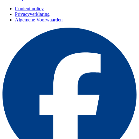
Content policy
Privacyverklaring
Algemene Voorwaarden