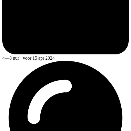
4—8 uur · voor 15 apr 2024