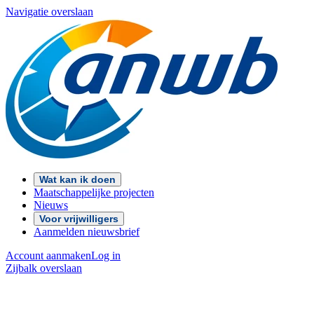
Navigatie overslaan
Wat kan ik doen
Maatschappelijke projecten
Nieuws
Voor vrijwilligers
Aanmelden nieuwsbrief
Account aanmaken
Log in
Zijbalk overslaan