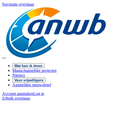
Navigatie overslaan
Wat kan ik doen
Maatschappelijke projecten
Nieuws
Voor vrijwilligers
Aanmelden nieuwsbrief
Account aanmaken
Log in
Zijbalk overslaan