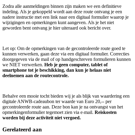
Zodra alle aanmeldingen binnen zijn maken we een definitieve
indeling. Als je gekoppeld wordt aan deze route ontvang je een
nadere instructie met een link naar een digitaal formulier waarop je
wijzigingen en opmerkingen kunt aangeven. Als je het niet
geworden bent ontvang je hier uiteraard ook bericht over.
Let op: Om de opmerkingen van de gecontroleerde route goed te
kunnen verwerken, gaan deze via een digitaal formulier. Correcties
doorgegeven via de mail of op handgeschreven formulieren kunnen
we NIET verwerken.
Heb je geen computer, tablet of
smartphone tot je beschikking, dan kun je helaas niet
deelnemen aan de routecontrole.
Behalve een mooie tocht bieden wij je als blijk van waardering een
digitale ANWB-cadeaubon ter waarde van Euro 20,-- per
gecontroleerde route aan. Deze bon kan je na ontvangst van het
opmerkingenformulier tegemoet zien via e-mail.
Reiskosten
worden bij deze activiteit niet vergoed.
Gerelateerd aan