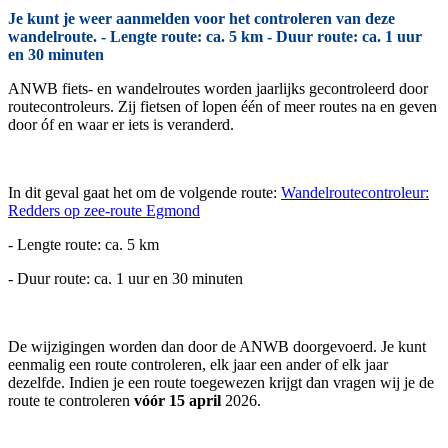
Je kunt je weer aanmelden voor het controleren van deze
wandelroute. - Lengte route: ca. 5 km - Duur route: ca. 1 uur
en 30 minuten
ANWB fiets- en wandelroutes worden jaarlijks gecontroleerd door
routecontroleurs. Zij fietsen of lopen één of meer routes na en geven
door óf en waar er iets is veranderd.
In dit geval gaat het om de volgende route:
Wandelroutecontroleur:
Redders op zee-route Egmond
- Lengte route: ca. 5 km
- Duur route: ca. 1 uur en 30 minuten
De wijzigingen worden dan door de ANWB doorgevoerd. Je kunt
eenmalig een route controleren, elk jaar een ander of elk jaar
dezelfde. Indien je een route toegewezen krijgt dan vragen wij je de
route te controleren
vóór 15 april
2026.