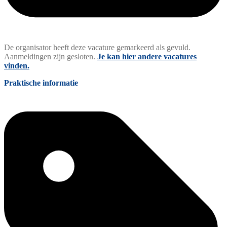
De organisator heeft deze vacature gemarkeerd als gevuld.
Aanmeldingen zijn gesloten.
Je kan hier andere vacatures
vinden.
Praktische informatie