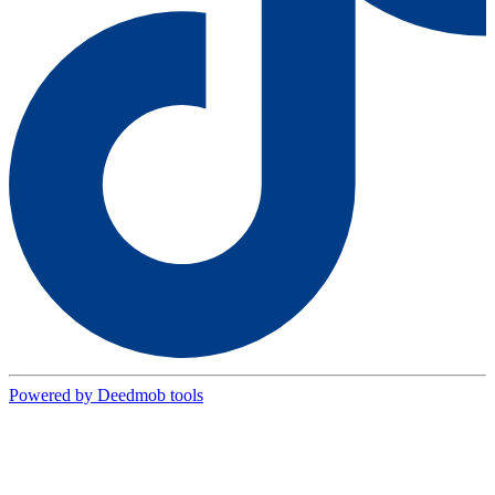
Powered by Deedmob tools