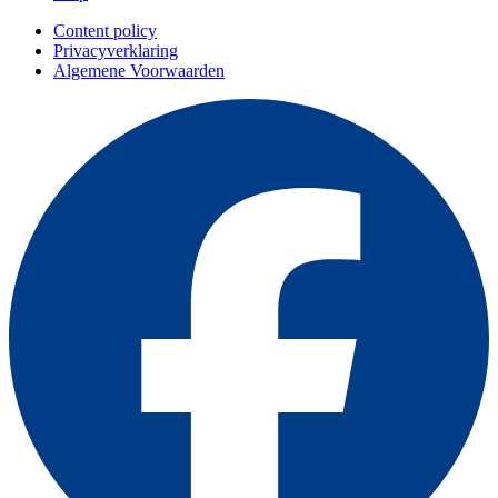
Content policy
Privacyverklaring
Algemene Voorwaarden