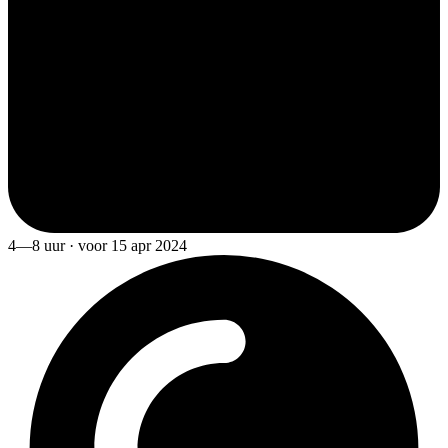
4—8 uur · voor 15 apr 2024