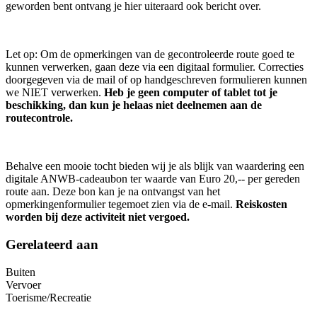
geworden bent ontvang je hier uiteraard ook bericht over.
Let op: Om de opmerkingen van de gecontroleerde route goed te
kunnen verwerken, gaan deze via een digitaal formulier. Correcties
doorgegeven via de mail of op handgeschreven formulieren kunnen
we NIET verwerken.
Heb je geen computer of tablet tot je
beschikking, dan kun je helaas niet deelnemen aan de
routecontrole.
Behalve een mooie tocht bieden wij je als blijk van waardering een
digitale ANWB-cadeaubon ter waarde van Euro 20,-- per gereden
route aan. Deze bon kan je na ontvangst van het
opmerkingenformulier tegemoet zien via de e-mail.
Reiskosten
worden bij deze activiteit niet vergoed.
Gerelateerd aan
Buiten
Vervoer
Toerisme/Recreatie