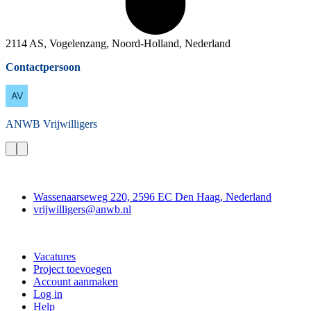
2114 AS, Vogelenzang, Noord-Holland, Nederland
Contactpersoon
ANWB
Vrijwilligers
Contact
Wassenaarseweg 220, 2596 EC Den Haag, Nederland
vrijwilligers@anwb.nl
Doe mee
Vacatures
Project toevoegen
Account aanmaken
Log in
Help