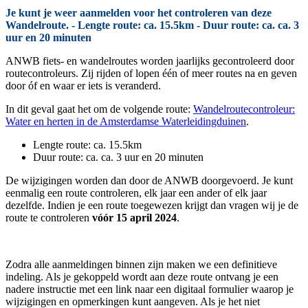
Je kunt je weer aanmelden voor het controleren van deze
Wandelroute. - Lengte route: ca. 15.5km - Duur route: ca. ca. 3
uur en 20 minuten
ANWB fiets- en wandelroutes worden jaarlijks gecontroleerd door
routecontroleurs. Zij rijden of lopen één of meer routes na en geven
door óf en waar er iets is veranderd.
In dit geval gaat het om de volgende route:
Wandelroutecontroleur:
Water en herten in de Amsterdamse Waterleidingduinen
.
Lengte route: ca. 15.5km
Duur route: ca. ca. 3 uur en 20 minuten
De wijzigingen worden dan door de ANWB doorgevoerd. Je kunt
eenmalig een route controleren, elk jaar een ander of elk jaar
dezelfde. Indien je een route toegewezen krijgt dan vragen wij je de
route te controleren
vóór 15 april 2024
.
Zodra alle aanmeldingen binnen zijn maken we een definitieve
indeling. Als je gekoppeld wordt aan deze route ontvang je een
nadere instructie met een link naar een digitaal formulier waarop je
wijzigingen en opmerkingen kunt aangeven. Als je het niet