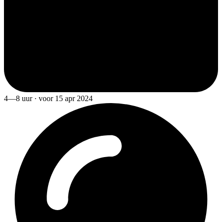
4—8 uur · voor 15 apr 2024