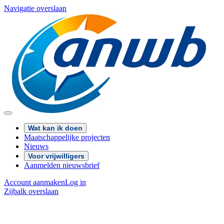
Navigatie overslaan
Wat kan ik doen
Maatschappelijke projecten
Nieuws
Voor vrijwilligers
Aanmelden nieuwsbrief
Account aanmaken
Log in
Zijbalk overslaan