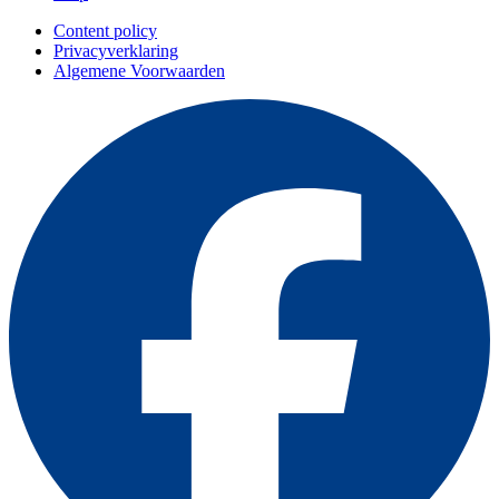
Content policy
Privacyverklaring
Algemene Voorwaarden