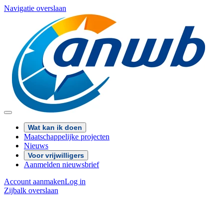
Navigatie overslaan
Wat kan ik doen
Maatschappelijke projecten
Nieuws
Voor vrijwilligers
Aanmelden nieuwsbrief
Account aanmaken
Log in
Zijbalk overslaan