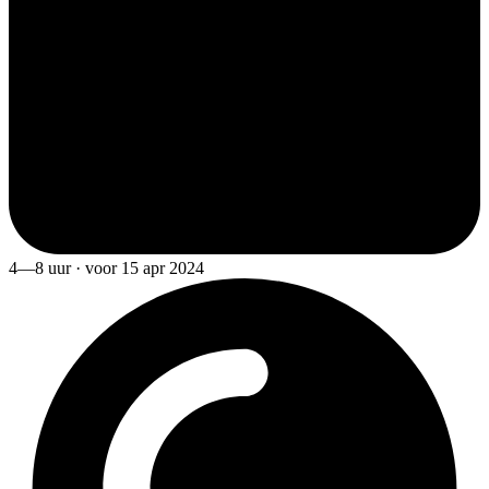
4—8 uur · voor 15 apr 2024