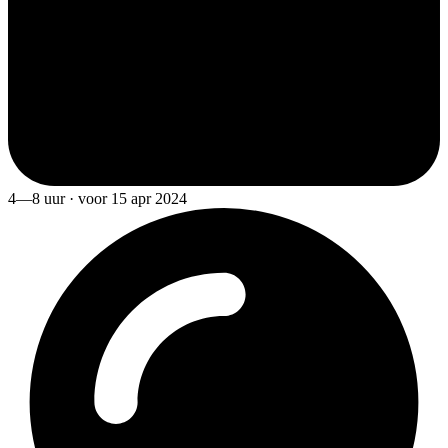
4—8 uur · voor 15 apr 2024