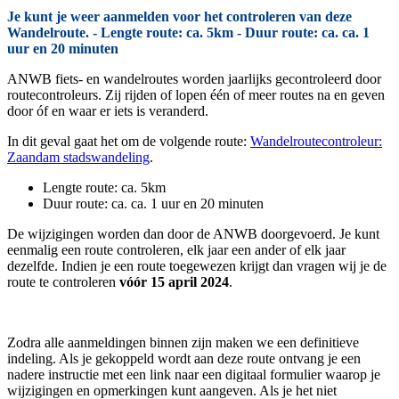
Je kunt je weer aanmelden voor het controleren van deze
Wandelroute. - Lengte route: ca. 5km - Duur route: ca. ca. 1
uur en 20 minuten
ANWB fiets- en wandelroutes worden jaarlijks gecontroleerd door
routecontroleurs. Zij rijden of lopen één of meer routes na en geven
door óf en waar er iets is veranderd.
In dit geval gaat het om de volgende route:
Wandelroutecontroleur:
Zaandam stadswandeling
.
Lengte route: ca. 5km
Duur route: ca. ca. 1 uur en 20 minuten
De wijzigingen worden dan door de ANWB doorgevoerd. Je kunt
eenmalig een route controleren, elk jaar een ander of elk jaar
dezelfde. Indien je een route toegewezen krijgt dan vragen wij je de
route te controleren
vóór 15 april 2024
.
Zodra alle aanmeldingen binnen zijn maken we een definitieve
indeling. Als je gekoppeld wordt aan deze route ontvang je een
nadere instructie met een link naar een digitaal formulier waarop je
wijzigingen en opmerkingen kunt aangeven. Als je het niet