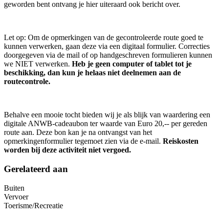
geworden bent ontvang je hier uiteraard ook bericht over.
Let op: Om de opmerkingen van de gecontroleerde route goed te
kunnen verwerken, gaan deze via een digitaal formulier. Correcties
doorgegeven via de mail of op handgeschreven formulieren kunnen
we NIET verwerken.
Heb je geen computer of tablet tot je
beschikking, dan kun je helaas niet deelnemen aan de
routecontrole.
Behalve een mooie tocht bieden wij je als blijk van waardering een
digitale ANWB-cadeaubon ter waarde van Euro 20,-- per gereden
route aan. Deze bon kan je na ontvangst van het
opmerkingenformulier tegemoet zien via de e-mail.
Reiskosten
worden bij deze activiteit niet vergoed.
Gerelateerd aan
Buiten
Vervoer
Toerisme/Recreatie