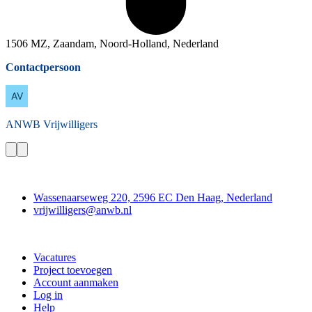
1506 MZ, Zaandam, Noord-Holland, Nederland
Contactpersoon
ANWB
Vrijwilligers
Contact
Wassenaarseweg 220, 2596 EC Den Haag, Nederland
vrijwilligers@anwb.nl
Doe mee
Vacatures
Project toevoegen
Account aanmaken
Log in
Help