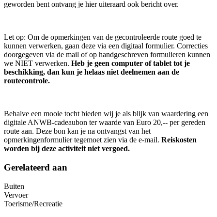
geworden bent ontvang je hier uiteraard ook bericht over.
Let op: Om de opmerkingen van de gecontroleerde route goed te
kunnen verwerken, gaan deze via een digitaal formulier. Correcties
doorgegeven via de mail of op handgeschreven formulieren kunnen
we NIET verwerken.
Heb je geen computer of tablet tot je
beschikking, dan kun je helaas niet deelnemen aan de
routecontrole.
Behalve een mooie tocht bieden wij je als blijk van waardering een
digitale ANWB-cadeaubon ter waarde van Euro 20,-- per gereden
route aan. Deze bon kan je na ontvangst van het
opmerkingenformulier tegemoet zien via de e-mail.
Reiskosten
worden bij deze activiteit niet vergoed.
Gerelateerd aan
Buiten
Vervoer
Toerisme/Recreatie