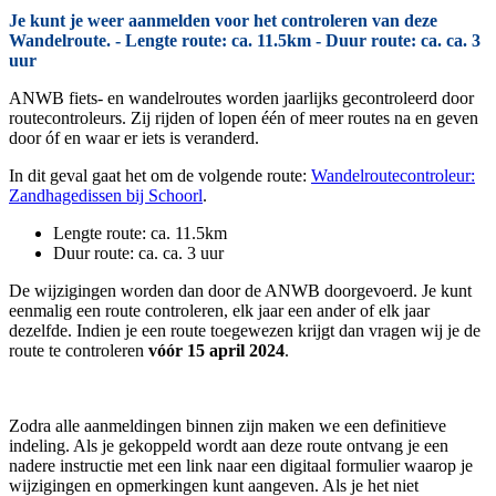
Je kunt je weer aanmelden voor het controleren van deze
Wandelroute. - Lengte route: ca. 11.5km - Duur route: ca. ca. 3
uur
ANWB fiets- en wandelroutes worden jaarlijks gecontroleerd door
routecontroleurs. Zij rijden of lopen één of meer routes na en geven
door óf en waar er iets is veranderd.
In dit geval gaat het om de volgende route:
Wandelroutecontroleur:
Zandhagedissen bij Schoorl
.
Lengte route: ca. 11.5km
Duur route: ca. ca. 3 uur
De wijzigingen worden dan door de ANWB doorgevoerd. Je kunt
eenmalig een route controleren, elk jaar een ander of elk jaar
dezelfde. Indien je een route toegewezen krijgt dan vragen wij je de
route te controleren
vóór 15 april 2024
.
Zodra alle aanmeldingen binnen zijn maken we een definitieve
indeling. Als je gekoppeld wordt aan deze route ontvang je een
nadere instructie met een link naar een digitaal formulier waarop je
wijzigingen en opmerkingen kunt aangeven. Als je het niet