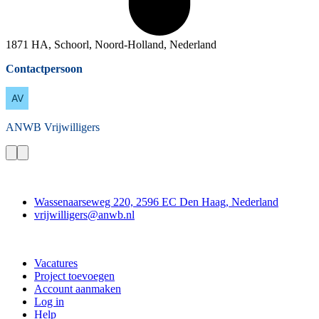
1871 HA, Schoorl, Noord-Holland, Nederland
Contactpersoon
ANWB
Vrijwilligers
Contact
Wassenaarseweg 220, 2596 EC Den Haag, Nederland
vrijwilligers@anwb.nl
Doe mee
Vacatures
Project toevoegen
Account aanmaken
Log in
Help