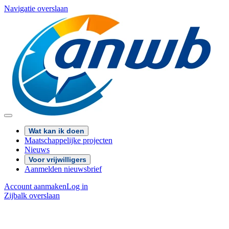
Navigatie overslaan
Wat kan ik doen
Maatschappelijke projecten
Nieuws
Voor vrijwilligers
Aanmelden nieuwsbrief
Account aanmaken
Log in
Zijbalk overslaan