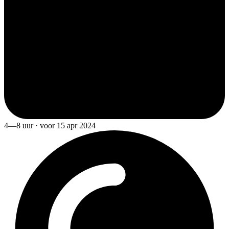
4—8 uur · voor 15 apr 2024