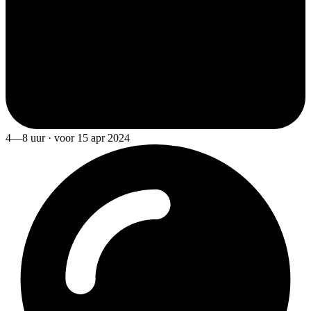
4—8 uur · voor 15 apr 2024