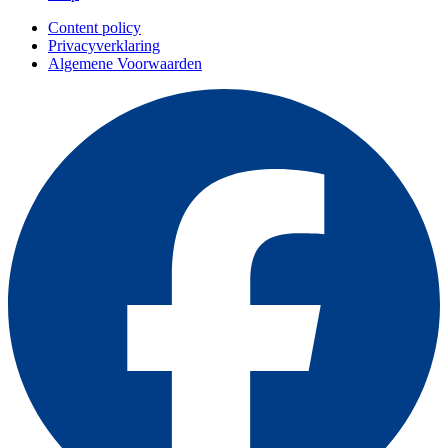
Content policy
Privacyverklaring
Algemene Voorwaarden