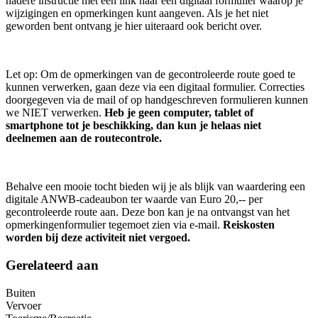
nadere instructie met een link naar een digitaal formulier waarop je
wijzigingen en opmerkingen kunt aangeven. Als je het niet
geworden bent ontvang je hier uiteraard ook bericht over.
Let op: Om de opmerkingen van de gecontroleerde route goed te
kunnen verwerken, gaan deze via een digitaal formulier. Correcties
doorgegeven via de mail of op handgeschreven formulieren kunnen
we NIET verwerken.
Heb je geen computer, tablet of
smartphone tot je beschikking, dan kun je helaas niet
deelnemen aan de routecontrole.
Behalve een mooie tocht bieden wij je als blijk van waardering een
digitale ANWB-cadeaubon ter waarde van Euro 20,-- per
gecontroleerde route aan. Deze bon kan je na ontvangst van het
opmerkingenformulier tegemoet zien via e-mail.
Reiskosten
worden bij deze activiteit niet vergoed.
Gerelateerd aan
Buiten
Vervoer