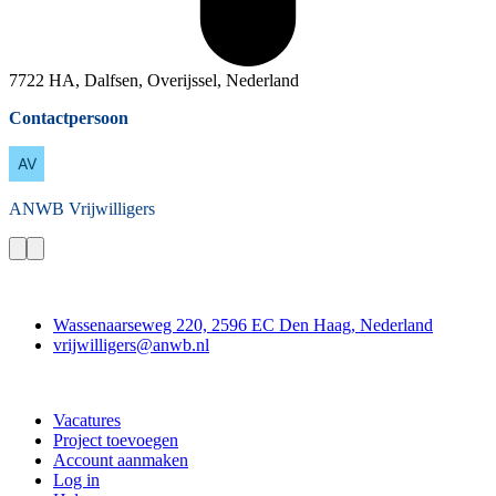
7722 HA, Dalfsen, Overijssel, Nederland
Contactpersoon
ANWB
Vrijwilligers
Contact
Wassenaarseweg 220, 2596 EC Den Haag, Nederland
vrijwilligers@anwb.nl
Doe mee
Vacatures
Project toevoegen
Account aanmaken
Log in