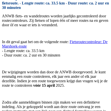
fietsroute. - Lengte route: ca. 33.5 km - Duur route: ca. 2 uur en
30 minuten
ANWB fiets- en wandelroutes worden jaarlijks gecontroleerd door
routecontroleurs. Zij fietsen of lopen één of meer routes na en geven
door óf en waar er iets is veranderd.
In dit geval gaat het om de volgende route:
Fietsroutecontroleur: De
Marshoek-route
- Lengte route: ca. 33.5 km
- Duur route: ca. 2 uur en 30 minuten
De wijzigingen worden dan door de ANWB doorgevoerd. Je kunt
eenmalig een route controleren, elk jaar een ander of elk jaar
dezelfde. Indien je een route toegewezen krijgt dan vragen wij je de
route te controleren
vóór 15 april
2025.
Zodra alle aanmeldingen binnen zijn maken we een definitieve
indeling. Als je gekoppeld wordt aan deze route ontvang je een