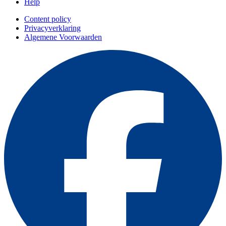
Help
Content policy
Privacyverklaring
Algemene Voorwaarden