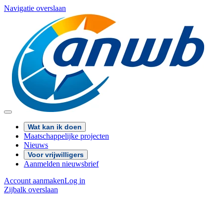
Navigatie overslaan
Wat kan ik doen
Maatschappelijke projecten
Nieuws
Voor vrijwilligers
Aanmelden nieuwsbrief
Account aanmaken
Log in
Zijbalk overslaan