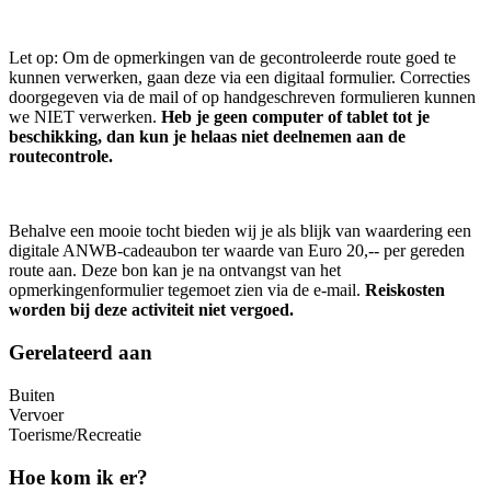
Let op: Om de opmerkingen van de gecontroleerde route goed te
kunnen verwerken, gaan deze via een digitaal formulier. Correcties
doorgegeven via de mail of op handgeschreven formulieren kunnen
we NIET verwerken.
Heb je geen computer of tablet tot je
beschikking, dan kun je helaas niet deelnemen aan de
routecontrole.
Behalve een mooie tocht bieden wij je als blijk van waardering een
digitale ANWB-cadeaubon ter waarde van Euro 20,-- per gereden
route aan. Deze bon kan je na ontvangst van het
opmerkingenformulier tegemoet zien via de e-mail.
Reiskosten
worden bij deze activiteit niet vergoed.
Gerelateerd aan
Buiten
Vervoer
Toerisme/Recreatie
Hoe kom ik er?