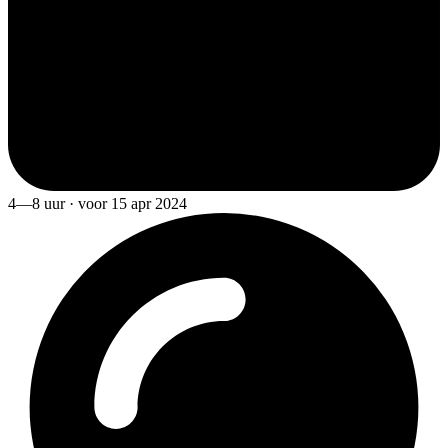
4—8 uur · voor 15 apr 2024