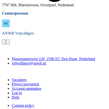
7797 HH, Rheezerveen, Overijssel, Nederland
Contactpersoon
ANWB
Vrijwilligers
Contact
Wassenaarseweg 220, 2596 EC Den Haag, Nederland
vrijwilligers@anwb.nl
Doe mee
Vacatures
Project toevoegen
Account aanmaken
Log in
Help
Content policy