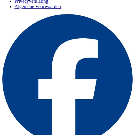
Privacyverklaring
Algemene Voorwaarden