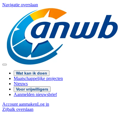
Navigatie overslaan
Wat kan ik doen
Maatschappelijke projecten
Nieuws
Voor vrijwilligers
Aanmelden nieuwsbrief
Account aanmaken
Log in
Zijbalk overslaan