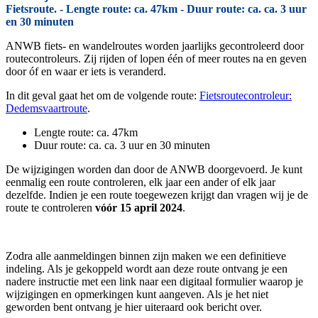
Fietsroute. - Lengte route: ca. 47km - Duur route: ca. ca. 3 uur
en 30 minuten
ANWB fiets- en wandelroutes worden jaarlijks gecontroleerd door
routecontroleurs. Zij rijden of lopen één of meer routes na en geven
door óf en waar er iets is veranderd.
In dit geval gaat het om de volgende route:
Fietsroutecontroleur:
Dedemsvaartroute
.
Lengte route: ca. 47km
Duur route: ca. ca. 3 uur en 30 minuten
De wijzigingen worden dan door de ANWB doorgevoerd. Je kunt
eenmalig een route controleren, elk jaar een ander of elk jaar
dezelfde. Indien je een route toegewezen krijgt dan vragen wij je de
route te controleren
vóór 15 april 2024
.
Zodra alle aanmeldingen binnen zijn maken we een definitieve
indeling. Als je gekoppeld wordt aan deze route ontvang je een
nadere instructie met een link naar een digitaal formulier waarop je
wijzigingen en opmerkingen kunt aangeven. Als je het niet
geworden bent ontvang je hier uiteraard ook bericht over.