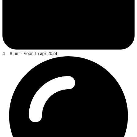
4—8 uur · voor 15 apr 2024