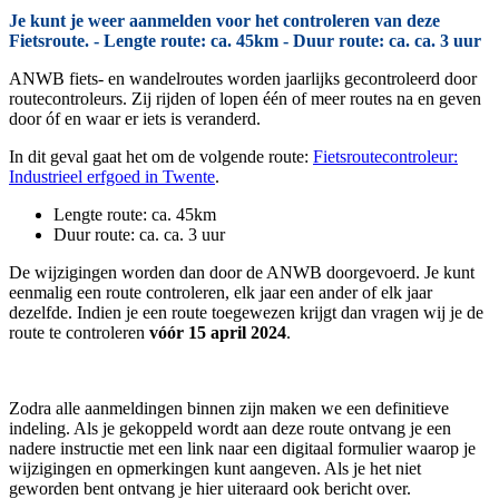
Je kunt je weer aanmelden voor het controleren van deze
Fietsroute. - Lengte route: ca. 45km - Duur route: ca. ca. 3 uur
ANWB fiets- en wandelroutes worden jaarlijks gecontroleerd door
routecontroleurs. Zij rijden of lopen één of meer routes na en geven
door óf en waar er iets is veranderd.
In dit geval gaat het om de volgende route:
Fietsroutecontroleur:
Industrieel erfgoed in Twente
.
Lengte route: ca. 45km
Duur route: ca. ca. 3 uur
De wijzigingen worden dan door de ANWB doorgevoerd. Je kunt
eenmalig een route controleren, elk jaar een ander of elk jaar
dezelfde. Indien je een route toegewezen krijgt dan vragen wij je de
route te controleren
vóór 15 april 2024
.
Zodra alle aanmeldingen binnen zijn maken we een definitieve
indeling. Als je gekoppeld wordt aan deze route ontvang je een
nadere instructie met een link naar een digitaal formulier waarop je
wijzigingen en opmerkingen kunt aangeven. Als je het niet
geworden bent ontvang je hier uiteraard ook bericht over.