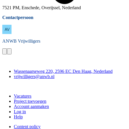
7521 PM, Enschede, Overijssel, Nederland
Contactpersoon
ANWB
Vrijwilligers
Contact
Wassenaarseweg 220, 2596 EC Den Haag, Nederland
vrijwilligers@anwb.nl
Doe mee
Vacatures
Project toevoegen
Account aanmaken
Log in
Help
Content policy