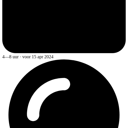
4—8 uur · voor 15 apr 2024