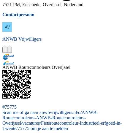
7521 PM, Enschede, Overijssel, Nederland
Contactpersoon
ANWB
Vrijwilligers
ANWB Routecontroleurs Overijssel
#75775
Scan me of ga naar anwbvrijwilligers.nl/o/ANWB-
Routecontroleurs-ANWB-Routecontroleurs-
Overijssel/vacatures/Fietsroutecontroleur-Industrieel-erfgoed-in-
Twente/75775 om je aan te melden