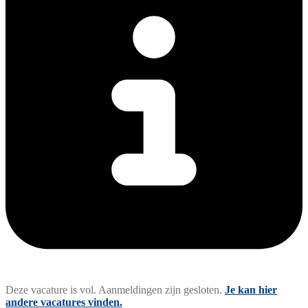
Deze vacature is vol. Aanmeldingen zijn gesloten.
Je kan hier
andere vacatures vinden.