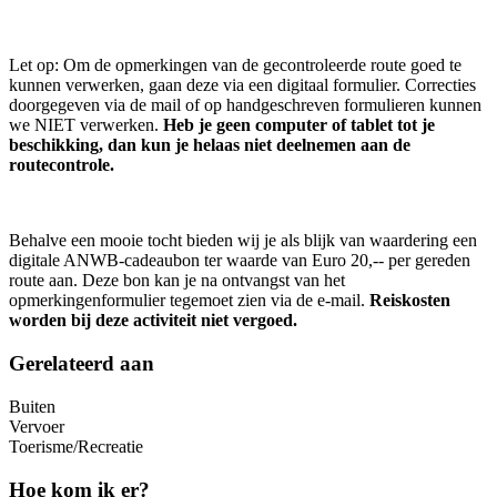
Let op: Om de opmerkingen van de gecontroleerde route goed te
kunnen verwerken, gaan deze via een digitaal formulier. Correcties
doorgegeven via de mail of op handgeschreven formulieren kunnen
we NIET verwerken.
Heb je geen computer of tablet tot je
beschikking, dan kun je helaas niet deelnemen aan de
routecontrole.
Behalve een mooie tocht bieden wij je als blijk van waardering een
digitale ANWB-cadeaubon ter waarde van Euro 20,-- per gereden
route aan. Deze bon kan je na ontvangst van het
opmerkingenformulier tegemoet zien via de e-mail.
Reiskosten
worden bij deze activiteit niet vergoed.
Gerelateerd aan
Buiten
Vervoer
Toerisme/Recreatie
Hoe kom ik er?