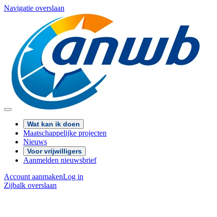
Navigatie overslaan
Wat kan ik doen
Maatschappelijke projecten
Nieuws
Voor vrijwilligers
Aanmelden nieuwsbrief
Account aanmaken
Log in
Zijbalk overslaan