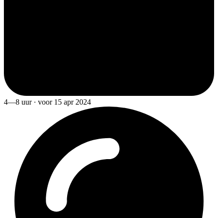
4—8 uur · voor 15 apr 2024