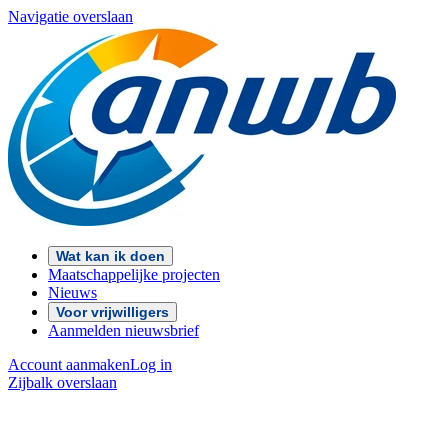
Navigatie overslaan
Wat kan ik doen
Maatschappelijke projecten
Nieuws
Voor vrijwilligers
Aanmelden nieuwsbrief
Account aanmaken
Log in
Zijbalk overslaan