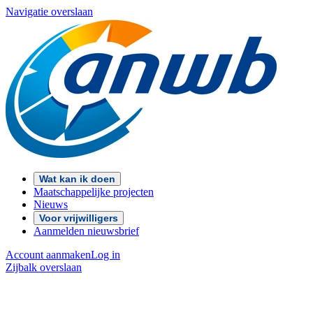
Navigatie overslaan
Wat kan ik doen
Maatschappelijke projecten
Nieuws
Voor vrijwilligers
Aanmelden nieuwsbrief
Account aanmaken
Log in
Zijbalk overslaan