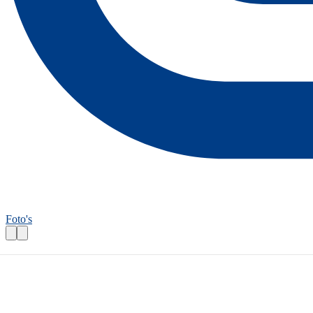
Foto's
Fietsroutecontroleur: Rondje Zwolle
Praktische informatie