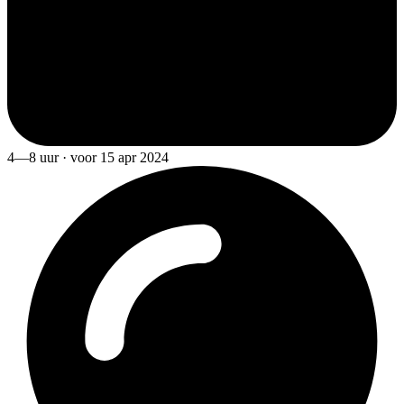
4—8 uur · voor 15 apr 2024