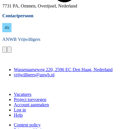
7731 PA, Ommen, Overijssel, Nederland
Contactpersoon
ANWB
Vrijwilligers
Contact
Wassenaarseweg 220, 2596 EC Den Haag, Nederland
vrijwilligers@anwb.nl
Doe mee
Vacatures
Project toevoegen
Account aanmaken
Log in
Help
Content policy