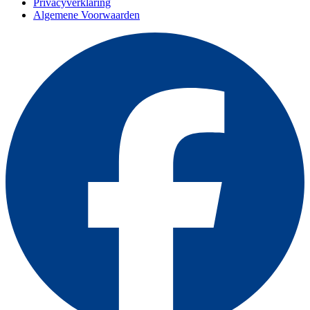
Privacyverklaring
Algemene Voorwaarden