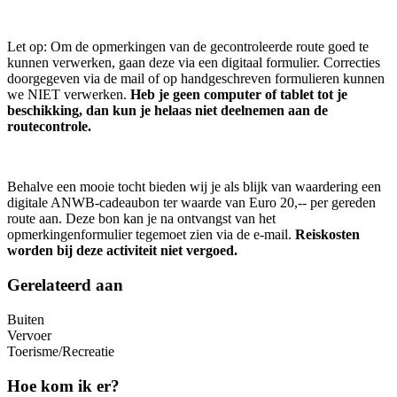
Let op: Om de opmerkingen van de gecontroleerde route goed te
kunnen verwerken, gaan deze via een digitaal formulier. Correcties
doorgegeven via de mail of op handgeschreven formulieren kunnen
we NIET verwerken.
Heb je geen computer of tablet tot je
beschikking, dan kun je helaas niet deelnemen aan de
routecontrole.
Behalve een mooie tocht bieden wij je als blijk van waardering een
digitale ANWB-cadeaubon ter waarde van Euro 20,-- per gereden
route aan. Deze bon kan je na ontvangst van het
opmerkingenformulier tegemoet zien via de e-mail.
Reiskosten
worden bij deze activiteit niet vergoed.
Gerelateerd aan
Buiten
Vervoer
Toerisme/Recreatie
Hoe kom ik er?