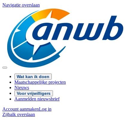
Navigatie overslaan
Wat kan ik doen
Maatschappelijke projecten
Nieuws
Voor vrijwilligers
Aanmelden nieuwsbrief
Account aanmaken
Log in
Zijbalk overslaan