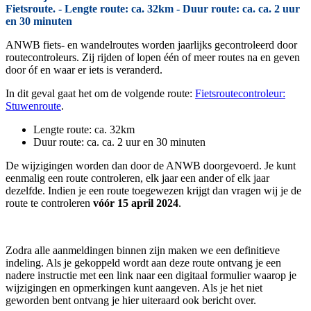
Fietsroute. - Lengte route: ca. 32km - Duur route: ca. ca. 2 uur
en 30 minuten
ANWB fiets- en wandelroutes worden jaarlijks gecontroleerd door
routecontroleurs. Zij rijden of lopen één of meer routes na en geven
door óf en waar er iets is veranderd.
In dit geval gaat het om de volgende route:
Fietsroutecontroleur:
Stuwenroute
.
Lengte route: ca. 32km
Duur route: ca. ca. 2 uur en 30 minuten
De wijzigingen worden dan door de ANWB doorgevoerd. Je kunt
eenmalig een route controleren, elk jaar een ander of elk jaar
dezelfde. Indien je een route toegewezen krijgt dan vragen wij je de
route te controleren
vóór 15 april 2024
.
Zodra alle aanmeldingen binnen zijn maken we een definitieve
indeling. Als je gekoppeld wordt aan deze route ontvang je een
nadere instructie met een link naar een digitaal formulier waarop je
wijzigingen en opmerkingen kunt aangeven. Als je het niet
geworden bent ontvang je hier uiteraard ook bericht over.