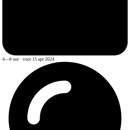
4—8 uur · voor 15 apr 2024