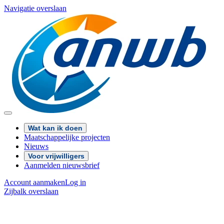
Navigatie overslaan
Wat kan ik doen
Maatschappelijke projecten
Nieuws
Voor vrijwilligers
Aanmelden nieuwsbrief
Account aanmaken
Log in
Zijbalk overslaan