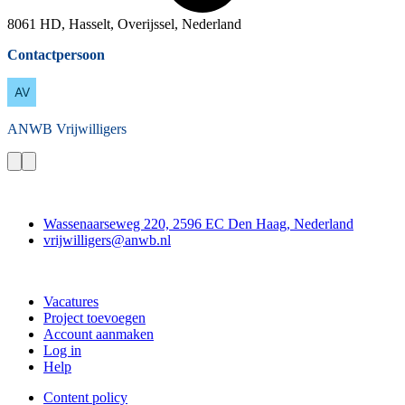
8061 HD, Hasselt, Overijssel, Nederland
Contactpersoon
ANWB
Vrijwilligers
Contact
Wassenaarseweg 220, 2596 EC Den Haag, Nederland
vrijwilligers@anwb.nl
Doe mee
Vacatures
Project toevoegen
Account aanmaken
Log in
Help
Content policy