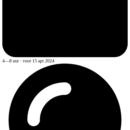
4—8 uur · voor 15 apr 2024