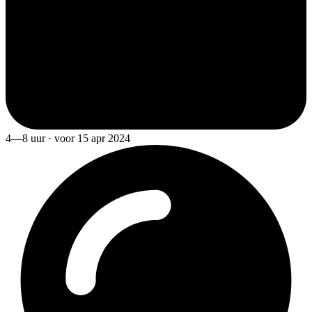
4—8 uur · voor 15 apr 2024