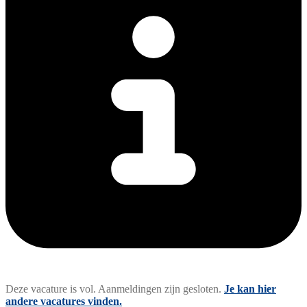
Deze vacature is vol. Aanmeldingen zijn gesloten.
Je kan hier
andere vacatures vinden.