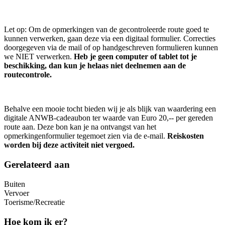
Let op: Om de opmerkingen van de gecontroleerde route goed te
kunnen verwerken, gaan deze via een digitaal formulier. Correcties
doorgegeven via de mail of op handgeschreven formulieren kunnen
we NIET verwerken.
Heb je geen computer of tablet tot je
beschikking, dan kun je helaas niet deelnemen aan de
routecontrole.
Behalve een mooie tocht bieden wij je als blijk van waardering een
digitale ANWB-cadeaubon ter waarde van Euro 20,-- per gereden
route aan. Deze bon kan je na ontvangst van het
opmerkingenformulier tegemoet zien via de e-mail.
Reiskosten
worden bij deze activiteit niet vergoed.
Gerelateerd aan
Buiten
Vervoer
Toerisme/Recreatie
Hoe kom ik er?