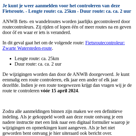
Je kunt je weer aanmelden voor het controleren van deze
Fietsroute. - Lengte route: ca. 25km - Duur route: ca. ca. 2 uur
ANWB fiets- en wandelroutes worden jaarlijks gecontroleerd door
routecontroleurs. Zij rijden of lopen één of meer routes na en geven
door óf en waar er iets is veranderd.
In dit geval gaat het om de volgende route:
Fietsroutecontroleur:
Zwarte Watersteden-route
.
Lengte route: ca. 25km
Duur route: ca. ca. 2 uur
De wijzigingen worden dan door de ANWB doorgevoerd. Je kunt
eenmalig een route controleren, elk jaar een ander of elk jaar
dezelfde. Indien je een route toegewezen krijgt dan vragen wij je de
route te controleren
vóór 15 april 2024
.
Zodra alle aanmeldingen binnen zijn maken we een definitieve
indeling. Als je gekoppeld wordt aan deze route ontvang je een
nadere instructie met een link naar een digitaal formulier waarop je
wijzigingen en opmerkingen kunt aangeven. Als je het niet
geworden bent ontvang je hier uiteraard ook bericht over.