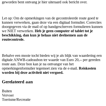
geworden bent ontvang je hier uiteraard ook bericht over.
Let op: Om de opmerkingen van de gecontroleerde route goed te
kunnen verwerken, gaan deze via een digitaal formulier. Correcties
doorgegeven via de mail of op handgeschreven formulieren kunnen
we NIET verwerken.
Heb je geen computer of tablet tot je
beschikking, dan kun je helaas niet deelnemen aan de
routecontrole.
Behalve een mooie tocht bieden wij je als blijk van waardering een
digitale ANWB-cadeaubon ter waarde van Euro 20,-- per gereden
route aan. Deze bon kan je na ontvangst van het
opmerkingenformulier tegemoet zien via de e-mail.
Reiskosten
worden bij deze activiteit niet vergoed.
Gerelateerd aan
Buiten
Vervoer
Toerisme/Recreatie