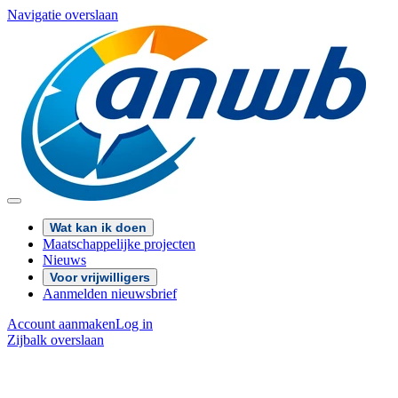
Navigatie overslaan
Wat kan ik doen
Maatschappelijke projecten
Nieuws
Voor vrijwilligers
Aanmelden nieuwsbrief
Account aanmaken
Log in
Zijbalk overslaan