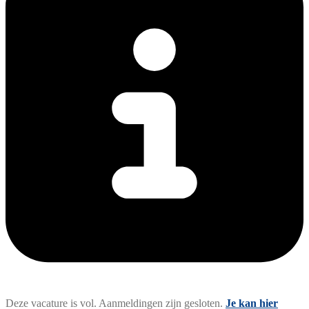
Deze vacature is vol. Aanmeldingen zijn gesloten.
Je kan hier