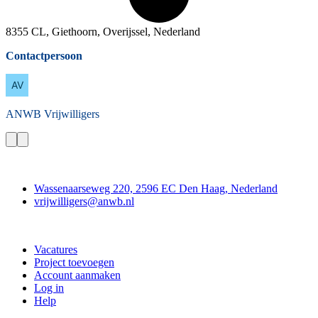
8355 CL, Giethoorn, Overijssel, Nederland
Contactpersoon
ANWB
Vrijwilligers
Contact
Wassenaarseweg 220, 2596 EC Den Haag, Nederland
vrijwilligers@anwb.nl
Doe mee
Vacatures
Project toevoegen
Account aanmaken
Log in
Help