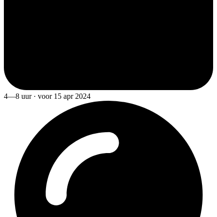
4—8 uur · voor 15 apr 2024