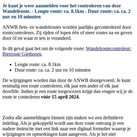
Je kunt je weer aanmelden voor het controleren van deze
Wandelroute. - Lengte route: ca. 8.1km - Duur route: ca. ca. 2
uur en 10 minuten
ANWB fiets- en wandelroutes worden jaarlijks gecontroleerd door
routecontroleurs. Zij rijden of lopen één of meer routes na en geven
door óf en waar er iets is veranderd.
In dit geval gaat het om de volgende route:
Wandelroutecontroleur:
Bierroute Giethoorn
.
Lengte route: ca. 8.1km
Duur route: ca. ca. 2 uur en 10 minuten
De wijzigingen worden dan door de ANWB doorgevoerd. Je kunt
eenmalig een route controleren, elk jaar een ander of elk jaar
dezelfde. Indien je een route toegewezen krijgt dan vragen wij je de
route te controleren
vóór 15 april 2024
.
Zodra alle aanmeldingen binnen zijn maken we een definitieve
indeling. Als je gekoppeld wordt aan deze route ontvang je een
nadere instructie met een link naar een digitaal formulier waarop je
wijzigingen en opmerkingen kunt aangeven. Als je het niet