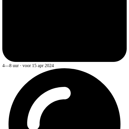
4—8 uur · voor 15 apr 2024