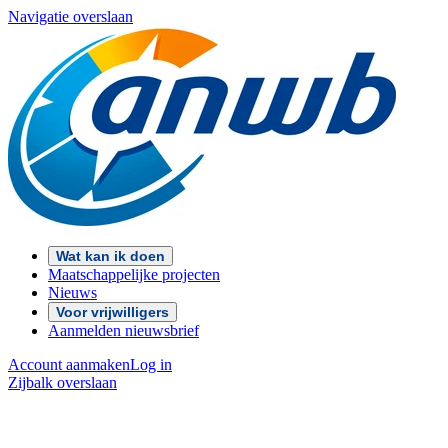
Navigatie overslaan
Wat kan ik doen
Maatschappelijke projecten
Nieuws
Voor vrijwilligers
Aanmelden nieuwsbrief
Account aanmaken
Log in
Zijbalk overslaan