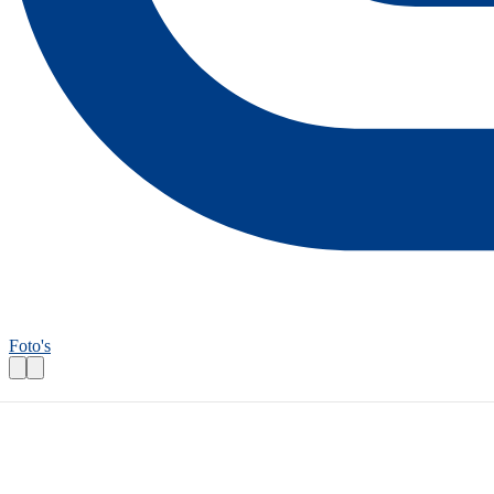
Foto's
Wandelroutecontroleur: Fruitig Twente
Praktische informatie