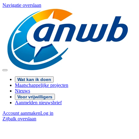
Navigatie overslaan
Wat kan ik doen
Maatschappelijke projecten
Nieuws
Voor vrijwilligers
Aanmelden nieuwsbrief
Account aanmaken
Log in
Zijbalk overslaan