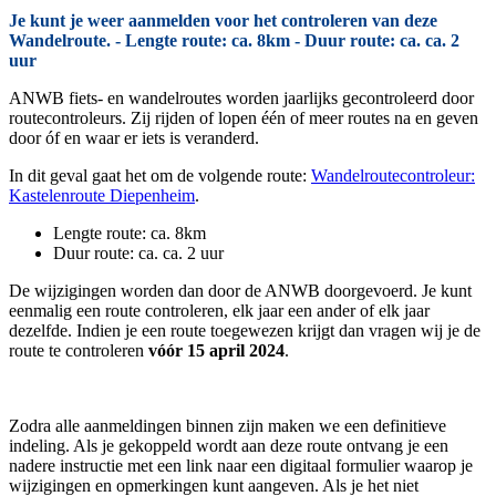
Je kunt je weer aanmelden voor het controleren van deze
Wandelroute. - Lengte route: ca. 8km - Duur route: ca. ca. 2
uur
ANWB fiets- en wandelroutes worden jaarlijks gecontroleerd door
routecontroleurs. Zij rijden of lopen één of meer routes na en geven
door óf en waar er iets is veranderd.
In dit geval gaat het om de volgende route:
Wandelroutecontroleur:
Kastelenroute Diepenheim
.
Lengte route: ca. 8km
Duur route: ca. ca. 2 uur
De wijzigingen worden dan door de ANWB doorgevoerd. Je kunt
eenmalig een route controleren, elk jaar een ander of elk jaar
dezelfde. Indien je een route toegewezen krijgt dan vragen wij je de
route te controleren
vóór 15 april 2024
.
Zodra alle aanmeldingen binnen zijn maken we een definitieve
indeling. Als je gekoppeld wordt aan deze route ontvang je een
nadere instructie met een link naar een digitaal formulier waarop je
wijzigingen en opmerkingen kunt aangeven. Als je het niet