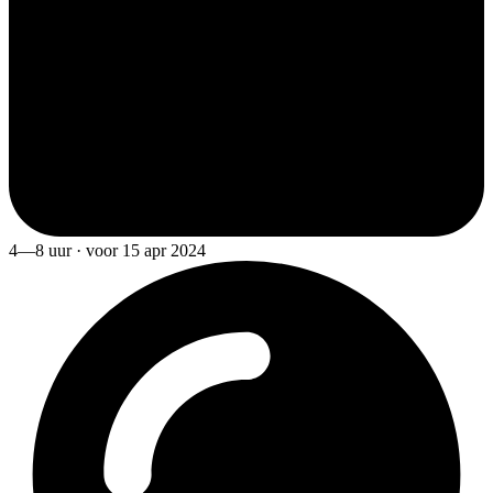
4—8 uur · voor 15 apr 2024