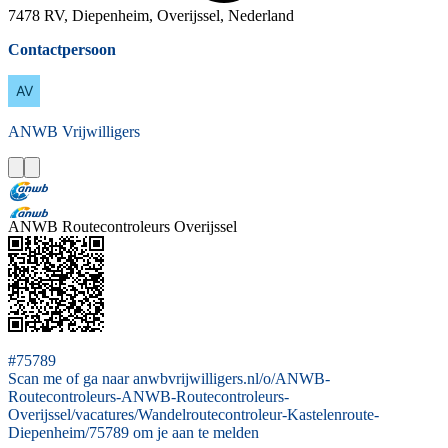
7478 RV, Diepenheim, Overijssel, Nederland
Contactpersoon
ANWB
Vrijwilligers
ANWB Routecontroleurs Overijssel
#75789
Scan me of ga naar anwbvrijwilligers.nl/o/ANWB-
Routecontroleurs-ANWB-Routecontroleurs-
Overijssel/vacatures/Wandelroutecontroleur-Kastelenroute-
Diepenheim/75789 om je aan te melden