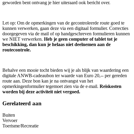
geworden bent ontvang je hier uiteraard ook bericht over.
Let op: Om de opmerkingen van de gecontroleerde route goed te
kunnen verwerken, gaan deze via een digitaal formulier. Correcties
doorgegeven via de mail of op handgeschreven formulieren kunnen
we NIET verwerken.
Heb je geen computer of tablet tot je
beschikking, dan kun je helaas niet deelnemen aan de
routecontrole.
Behalve een mooie tocht bieden wij je als blijk van waardering een
digitale ANWB-cadeaubon ter waarde van Euro 20,-- per gereden
route aan. Deze bon kan je na ontvangst van het
opmerkingenformulier tegemoet zien via de e-mail.
Reiskosten
worden bij deze activiteit niet vergoed.
Gerelateerd aan
Buiten
Vervoer
Toerisme/Recreatie