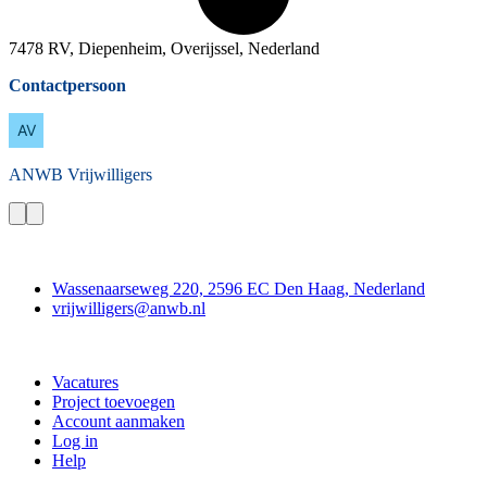
7478 RV, Diepenheim, Overijssel, Nederland
Contactpersoon
ANWB
Vrijwilligers
Contact
Wassenaarseweg 220, 2596 EC Den Haag, Nederland
vrijwilligers@anwb.nl
Doe mee
Vacatures
Project toevoegen
Account aanmaken
Log in
Help