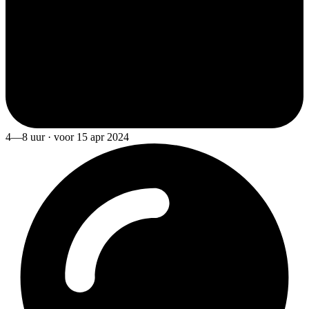
4—8 uur · voor 15 apr 2024