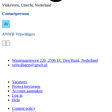
Vinkeveen, Utrecht, Nederland
Contactpersoon
ANWB
Vrijwilligers
Contact
Wassenaarseweg 220, 2596 EC Den Haag, Nederland
vrijwilligers@anwb.nl
Doe mee
Vacatures
Project toevoegen
Account aanmaken
Log in
Help
Content policy