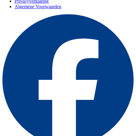
Privacyverklaring
Algemene Voorwaarden