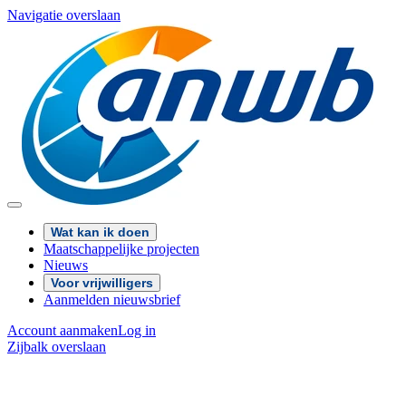
Navigatie overslaan
Wat kan ik doen
Maatschappelijke projecten
Nieuws
Voor vrijwilligers
Aanmelden nieuwsbrief
Account aanmaken
Log in
Zijbalk overslaan