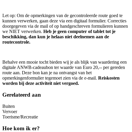
Let op: Om de opmerkingen van de gecontroleerde route goed te
kunnen verwerken, gaan deze via een digitaal formulier. Correcties
doorgegeven via de mail of op handgeschreven formulieren kunnen
we NIET verwerken.
Heb je geen computer of tablet tot je
beschikking, dan kun je helaas niet deelnemen aan de
routecontrole.
Behalve een mooie tocht bieden wij je als blijk van waardering een
digitale ANWB-cadeaubon ter waarde van Euro 20,-- per gereden
route aan. Deze bon kan je na ontvangst van het
opmerkingenformulier tegemoet zien via de e-mail.
Reiskosten
worden bij deze activiteit niet vergoed.
Gerelateerd aan
Buiten
Vervoer
Toerisme/Recreatie
Hoe kom ik er?