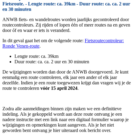
Fietsroute. - Lengte route: ca. 39km - Duur route: ca. ca. 2 uur
en 30 minuten
ANWB fiets- en wandelroutes worden jaarlijks gecontroleerd door
routecontroleurs. Zij rijden of lopen één of meer routes na en geven
door óf en waar er iets is veranderd.
In dit geval gaat het om de volgende route:
Fietsroutecontroleur:
Ronde Venen-route
.
Lengte route: ca. 39km
Duur route: ca. ca. 2 uur en 30 minuten
De wijzigingen worden dan door de ANWB doorgevoerd. Je kunt
eenmalig een route controleren, elk jaar een ander of elk jaar
dezelfde. Indien je een route toegewezen krijgt dan vragen wij je de
route te controleren
vóór 15 april 2024
.
Zodra alle aanmeldingen binnen zijn maken we een definitieve
indeling. Als je gekoppeld wordt aan deze route ontvang je een
nadere instructie met een link naar een digitaal formulier waarop je
wijzigingen en opmerkingen kunt aangeven. Als je het niet
geworden bent ontvang je hier uiteraard ook bericht over.