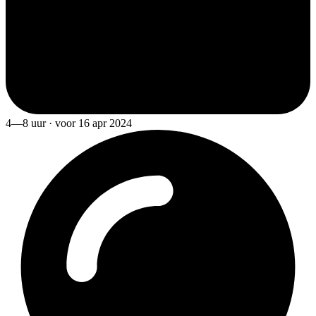
4—8 uur · voor 16 apr 2024