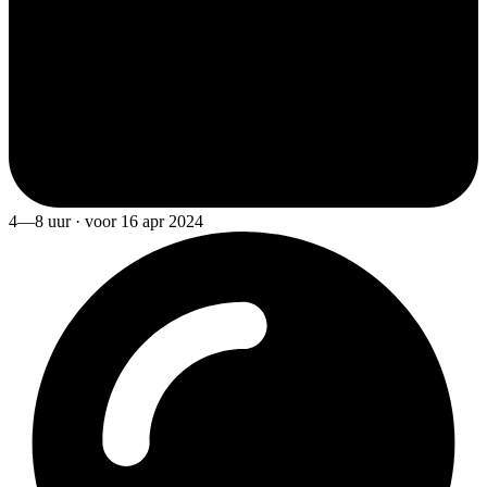
4—8 uur · voor 16 apr 2024