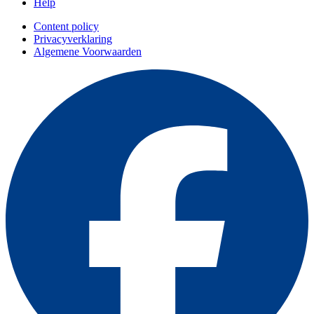
Help
Content policy
Privacyverklaring
Algemene Voorwaarden