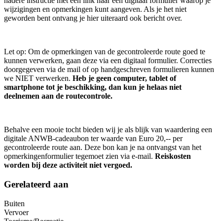
nadere instructie met een link naar een digitaal formulier waarop je
wijzigingen en opmerkingen kunt aangeven. Als je het niet
geworden bent ontvang je hier uiteraard ook bericht over.
Let op: Om de opmerkingen van de gecontroleerde route goed te
kunnen verwerken, gaan deze via een digitaal formulier. Correcties
doorgegeven via de mail of op handgeschreven formulieren kunnen
we NIET verwerken.
Heb je geen computer, tablet of
smartphone tot je beschikking, dan kun je helaas niet
deelnemen aan de routecontrole.
Behalve een mooie tocht bieden wij je als blijk van waardering een
digitale ANWB-cadeaubon ter waarde van Euro 20,-- per
gecontroleerde route aan. Deze bon kan je na ontvangst van het
opmerkingenformulier tegemoet zien via e-mail.
Reiskosten
worden bij deze activiteit niet vergoed.
Gerelateerd aan
Buiten
Vervoer