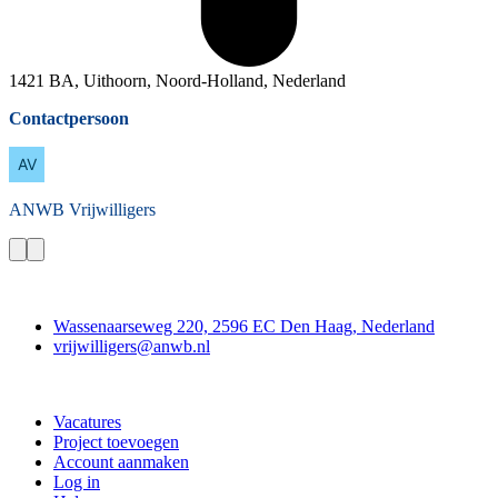
1421 BA, Uithoorn, Noord-Holland, Nederland
Contactpersoon
ANWB
Vrijwilligers
Contact
Wassenaarseweg 220, 2596 EC Den Haag, Nederland
vrijwilligers@anwb.nl
Doe mee
Vacatures
Project toevoegen
Account aanmaken
Log in