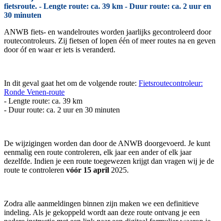
fietsroute. - Lengte route: ca. 39 km - Duur route: ca. 2 uur en
30 minuten
ANWB fiets- en wandelroutes worden jaarlijks gecontroleerd door
routecontroleurs. Zij fietsen of lopen één of meer routes na en geven
door óf en waar er iets is veranderd.
In dit geval gaat het om de volgende route:
Fietsroutecontroleur:
Ronde Venen-route
- Lengte route: ca. 39 km
- Duur route: ca. 2 uur en 30 minuten
De wijzigingen worden dan door de ANWB doorgevoerd. Je kunt
eenmalig een route controleren, elk jaar een ander of elk jaar
dezelfde. Indien je een route toegewezen krijgt dan vragen wij je de
route te controleren
vóór 15 april
2025.
Zodra alle aanmeldingen binnen zijn maken we een definitieve
indeling. Als je gekoppeld wordt aan deze route ontvang je een