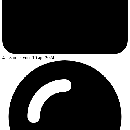
4—8 uur · voor 16 apr 2024