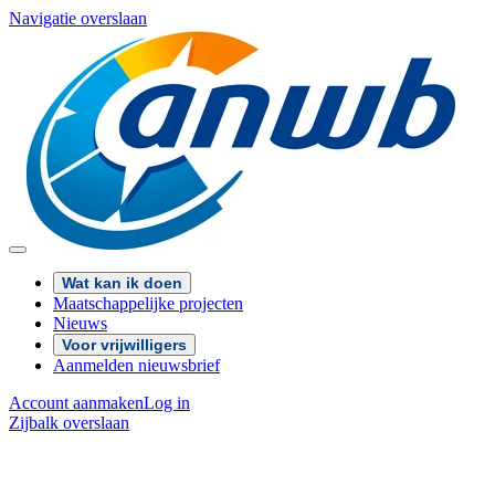
Navigatie overslaan
Wat kan ik doen
Maatschappelijke projecten
Nieuws
Voor vrijwilligers
Aanmelden nieuwsbrief
Account aanmaken
Log in
Zijbalk overslaan