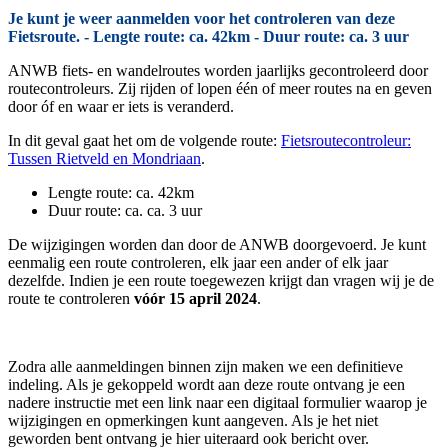
Je kunt je weer aanmelden voor het controleren van deze
Fietsroute. - Lengte route: ca. 42km - Duur route: ca. 3 uur
ANWB fiets- en wandelroutes worden jaarlijks gecontroleerd door
routecontroleurs. Zij rijden of lopen één of meer routes na en geven
door óf en waar er iets is veranderd.
In dit geval gaat het om de volgende route:
Fietsroutecontroleur:
Tussen Rietveld en Mondriaan
.
Lengte route: ca. 42km
Duur route: ca. ca. 3 uur
De wijzigingen worden dan door de ANWB doorgevoerd. Je kunt
eenmalig een route controleren, elk jaar een ander of elk jaar
dezelfde. Indien je een route toegewezen krijgt dan vragen wij je de
route te controleren
vóór 15 april 2024
.
Zodra alle aanmeldingen binnen zijn maken we een definitieve
indeling. Als je gekoppeld wordt aan deze route ontvang je een
nadere instructie met een link naar een digitaal formulier waarop je
wijzigingen en opmerkingen kunt aangeven. Als je het niet
geworden bent ontvang je hier uiteraard ook bericht over.