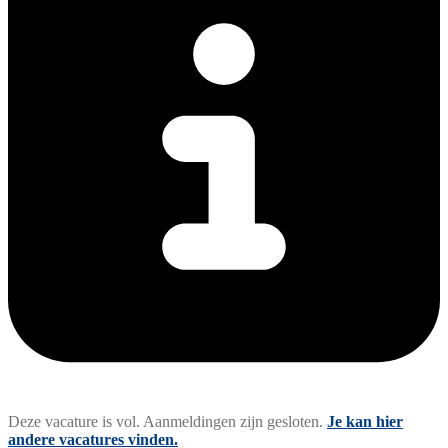
Deze vacature is vol. Aanmeldingen zijn gesloten.
Je kan hier
andere vacatures vinden.