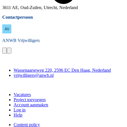
3611 AE, Oud-Zuilen, Utrecht, Nederland
Contactpersoon
ANWB
Vrijwilligers
Contact
Wassenaarseweg 220, 2596 EC Den Haag, Nederland
vrijwilligers@anwb.nl
Doe mee
Vacatures
Project toevoegen
Account aanmaken
Log in
Help
Content policy