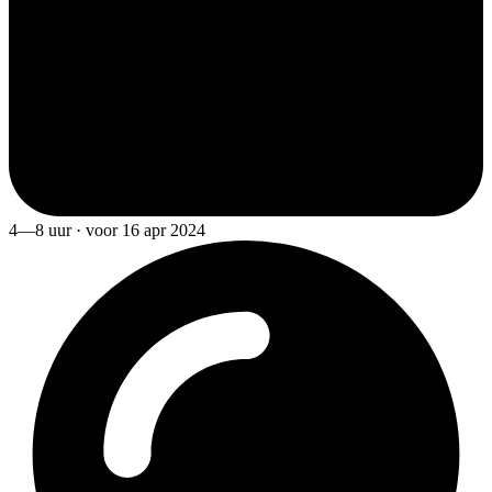
4—8 uur · voor 16 apr 2024