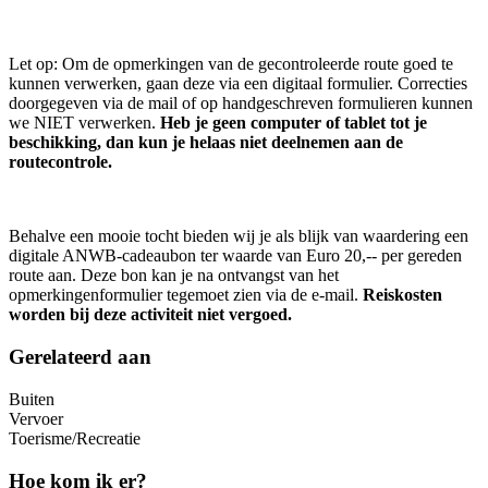
Let op: Om de opmerkingen van de gecontroleerde route goed te
kunnen verwerken, gaan deze via een digitaal formulier. Correcties
doorgegeven via de mail of op handgeschreven formulieren kunnen
we NIET verwerken.
Heb je geen computer of tablet tot je
beschikking, dan kun je helaas niet deelnemen aan de
routecontrole.
Behalve een mooie tocht bieden wij je als blijk van waardering een
digitale ANWB-cadeaubon ter waarde van Euro 20,-- per gereden
route aan. Deze bon kan je na ontvangst van het
opmerkingenformulier tegemoet zien via de e-mail.
Reiskosten
worden bij deze activiteit niet vergoed.
Gerelateerd aan
Buiten
Vervoer
Toerisme/Recreatie
Hoe kom ik er?