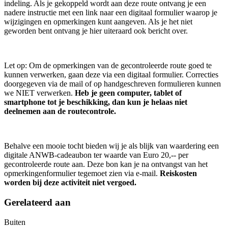
indeling. Als je gekoppeld wordt aan deze route ontvang je een
nadere instructie met een link naar een digitaal formulier waarop je
wijzigingen en opmerkingen kunt aangeven. Als je het niet
geworden bent ontvang je hier uiteraard ook bericht over.
Let op: Om de opmerkingen van de gecontroleerde route goed te
kunnen verwerken, gaan deze via een digitaal formulier. Correcties
doorgegeven via de mail of op handgeschreven formulieren kunnen
we NIET verwerken.
Heb je geen computer, tablet of
smartphone tot je beschikking, dan kun je helaas niet
deelnemen aan de routecontrole.
Behalve een mooie tocht bieden wij je als blijk van waardering een
digitale ANWB-cadeaubon ter waarde van Euro 20,-- per
gecontroleerde route aan. Deze bon kan je na ontvangst van het
opmerkingenformulier tegemoet zien via e-mail.
Reiskosten
worden bij deze activiteit niet vergoed.
Gerelateerd aan
Buiten