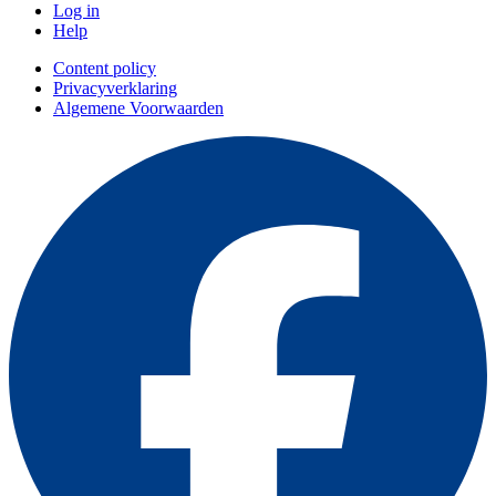
Log in
Help
Content policy
Privacyverklaring
Algemene Voorwaarden