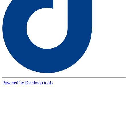
Powered by Deedmob tools