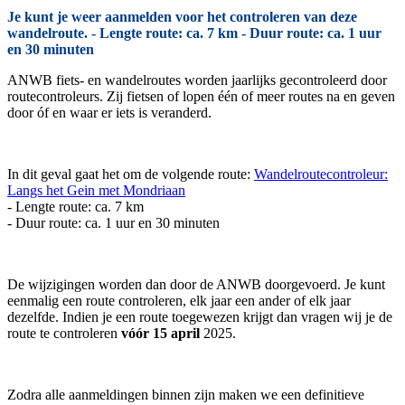
Je kunt je weer aanmelden voor het controleren van deze
wandelroute. - Lengte route: ca. 7 km - Duur route: ca. 1 uur
en 30 minuten
ANWB fiets- en wandelroutes worden jaarlijks gecontroleerd door
routecontroleurs. Zij fietsen of lopen één of meer routes na en geven
door óf en waar er iets is veranderd.
In dit geval gaat het om de volgende route:
Wandelroutecontroleur:
Langs het Gein met Mondriaan
- Lengte route: ca. 7 km
- Duur route: ca. 1 uur en 30 minuten
De wijzigingen worden dan door de ANWB doorgevoerd. Je kunt
eenmalig een route controleren, elk jaar een ander of elk jaar
dezelfde. Indien je een route toegewezen krijgt dan vragen wij je de
route te controleren
vóór 15 april
2025.
Zodra alle aanmeldingen binnen zijn maken we een definitieve