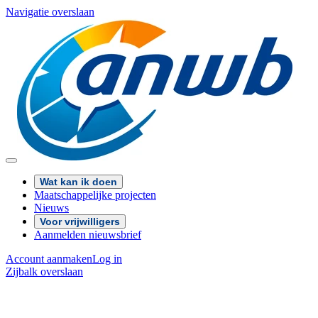
Navigatie overslaan
Wat kan ik doen
Maatschappelijke projecten
Nieuws
Voor vrijwilligers
Aanmelden nieuwsbrief
Account aanmaken
Log in
Zijbalk overslaan