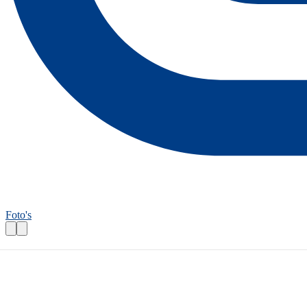
Foto's
Wandelroutecontroleur: Lekkerbekroute
Praktische informatie