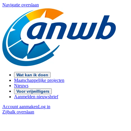
Navigatie overslaan
Wat kan ik doen
Maatschappelijke projecten
Nieuws
Voor vrijwilligers
Aanmelden nieuwsbrief
Account aanmaken
Log in
Zijbalk overslaan