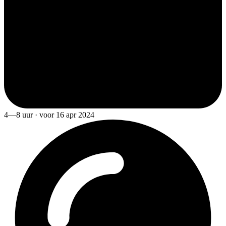
4—8 uur · voor 16 apr 2024