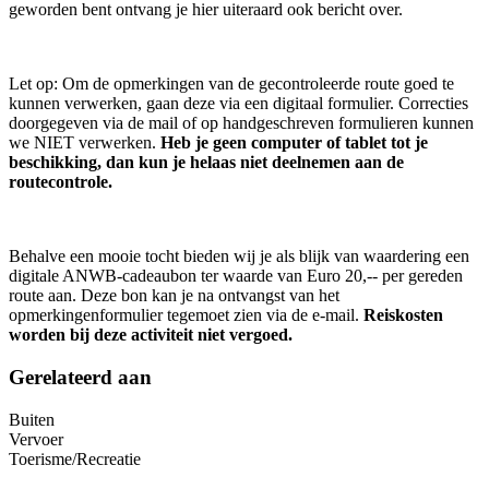
geworden bent ontvang je hier uiteraard ook bericht over.
Let op: Om de opmerkingen van de gecontroleerde route goed te
kunnen verwerken, gaan deze via een digitaal formulier. Correcties
doorgegeven via de mail of op handgeschreven formulieren kunnen
we NIET verwerken.
Heb je geen computer of tablet tot je
beschikking, dan kun je helaas niet deelnemen aan de
routecontrole.
Behalve een mooie tocht bieden wij je als blijk van waardering een
digitale ANWB-cadeaubon ter waarde van Euro 20,-- per gereden
route aan. Deze bon kan je na ontvangst van het
opmerkingenformulier tegemoet zien via de e-mail.
Reiskosten
worden bij deze activiteit niet vergoed.
Gerelateerd aan
Buiten
Vervoer
Toerisme/Recreatie