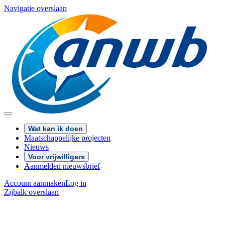
Navigatie overslaan
Wat kan ik doen
Maatschappelijke projecten
Nieuws
Voor vrijwilligers
Aanmelden nieuwsbrief
Account aanmaken
Log in
Zijbalk overslaan