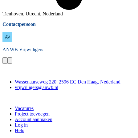
Tienhoven, Utrecht, Nederland
Contactpersoon
ANWB
Vrijwilligers
Contact
Wassenaarseweg 220, 2596 EC Den Haag, Nederland
vrijwilligers@anwb.nl
Doe mee
Vacatures
Project toevoegen
Account aanmaken
Log in
Help