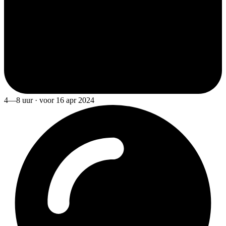
4—8 uur · voor 16 apr 2024