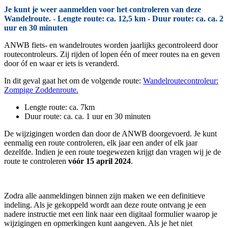
Je kunt je weer aanmelden voor het controleren van deze
Wandelroute. - Lengte route: ca. 12,5 km - Duur route: ca. ca. 2
uur en 30 minuten
ANWB fiets- en wandelroutes worden jaarlijks gecontroleerd door
routecontroleurs. Zij rijden of lopen één of meer routes na en geven
door óf en waar er iets is veranderd.
In dit geval gaat het om de volgende route:
Wandelroutecontroleur:
Zompige Zoddenroute.
Lengte route: ca. 7km
Duur route: ca. ca. 1 uur en 30 minuten
De wijzigingen worden dan door de ANWB doorgevoerd. Je kunt
eenmalig een route controleren, elk jaar een ander of elk jaar
dezelfde. Indien je een route toegewezen krijgt dan vragen wij je de
route te controleren
vóór 15 april 2024
.
Zodra alle aanmeldingen binnen zijn maken we een definitieve
indeling. Als je gekoppeld wordt aan deze route ontvang je een
nadere instructie met een link naar een digitaal formulier waarop je
wijzigingen en opmerkingen kunt aangeven. Als je het niet