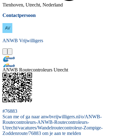
Tienhoven, Utrecht, Nederland
Contactpersoon
ANWB
Vrijwilligers
ANWB Routecontroleurs Utrecht
#76883
Scan me of ga naar anwbvrijwilligers.nl/o/ANWB-
Routecontroleurs-ANWB-Routecontroleurs-
Utrecht/vacatures/Wandelroutecontroleur-Zompige-
Zoddenroute/76883 om je aan te melden