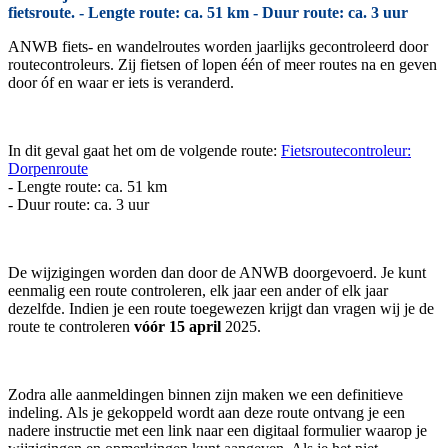
fietsroute. - Lengte route: ca. 51 km - Duur route: ca. 3 uur
ANWB fiets- en wandelroutes worden jaarlijks gecontroleerd door
routecontroleurs. Zij fietsen of lopen één of meer routes na en geven
door óf en waar er iets is veranderd.
In dit geval gaat het om de volgende route:
Fietsroutecontroleur:
Dorpenroute
- Lengte route: ca. 51 km
- Duur route: ca. 3 uur
De wijzigingen worden dan door de ANWB doorgevoerd. Je kunt
eenmalig een route controleren, elk jaar een ander of elk jaar
dezelfde. Indien je een route toegewezen krijgt dan vragen wij je de
route te controleren
vóór 15 april
2025.
Zodra alle aanmeldingen binnen zijn maken we een definitieve
indeling. Als je gekoppeld wordt aan deze route ontvang je een
nadere instructie met een link naar een digitaal formulier waarop je