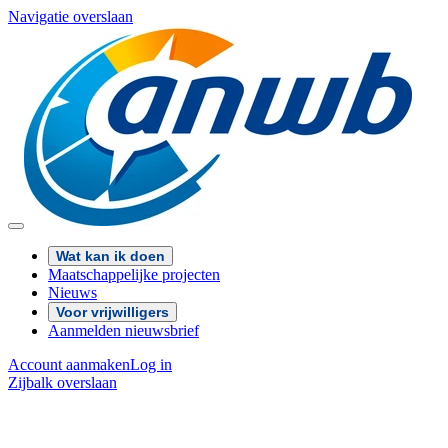
Navigatie overslaan
Wat kan ik doen
Maatschappelijke projecten
Nieuws
Voor vrijwilligers
Aanmelden nieuwsbrief
Account aanmaken
Log in
Zijbalk overslaan