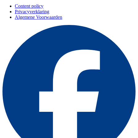
Content policy
Privacyverklaring
Algemene Voorwaarden