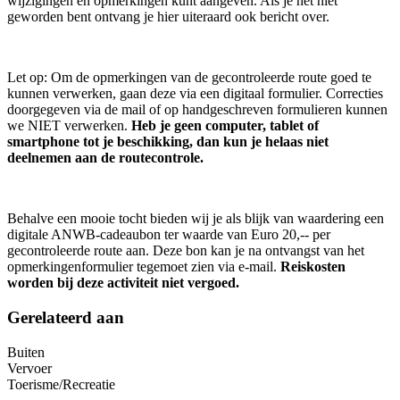
wijzigingen en opmerkingen kunt aangeven. Als je het niet
geworden bent ontvang je hier uiteraard ook bericht over.
Let op: Om de opmerkingen van de gecontroleerde route goed te
kunnen verwerken, gaan deze via een digitaal formulier. Correcties
doorgegeven via de mail of op handgeschreven formulieren kunnen
we NIET verwerken.
Heb je geen computer, tablet of
smartphone tot je beschikking, dan kun je helaas niet
deelnemen aan de routecontrole.
Behalve een mooie tocht bieden wij je als blijk van waardering een
digitale ANWB-cadeaubon ter waarde van Euro 20,-- per
gecontroleerde route aan. Deze bon kan je na ontvangst van het
opmerkingenformulier tegemoet zien via e-mail.
Reiskosten
worden bij deze activiteit niet vergoed.
Gerelateerd aan
Buiten
Vervoer
Toerisme/Recreatie