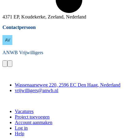
4371 EP, Koudekerke, Zeeland, Nederland
Contactpersoon
ANWB
Vrijwilligers
Contact
Wassenaarseweg 220, 2596 EC Den Haag, Nederland
vrijwilligers@anwb.nl
Doe mee
Vacatures
Project toevoegen
Account aanmaken
Log in
Help