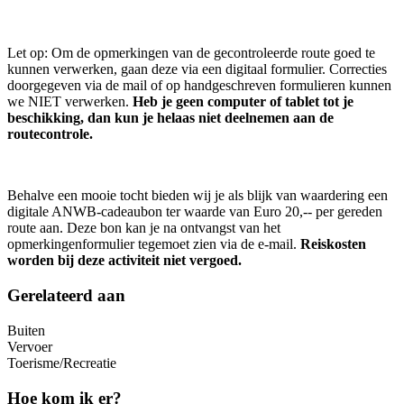
Let op: Om de opmerkingen van de gecontroleerde route goed te
kunnen verwerken, gaan deze via een digitaal formulier. Correcties
doorgegeven via de mail of op handgeschreven formulieren kunnen
we NIET verwerken.
Heb je geen computer of tablet tot je
beschikking, dan kun je helaas niet deelnemen aan de
routecontrole.
Behalve een mooie tocht bieden wij je als blijk van waardering een
digitale ANWB-cadeaubon ter waarde van Euro 20,-- per gereden
route aan. Deze bon kan je na ontvangst van het
opmerkingenformulier tegemoet zien via de e-mail.
Reiskosten
worden bij deze activiteit niet vergoed.
Gerelateerd aan
Buiten
Vervoer
Toerisme/Recreatie
Hoe kom ik er?