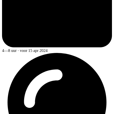
4—8 uur · voor 15 apr 2024