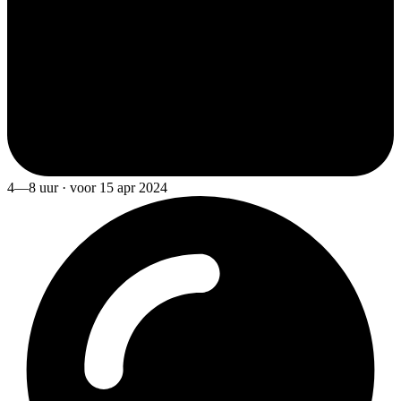
4—8 uur · voor 15 apr 2024