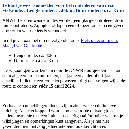
Je kunt je weer aanmelden voor het controleren van deze
Fietsroute. - Lengte route: ca. 40km - Duur route: ca. ca. 3 uur
ANWB fiets- en wandelroutes worden jaarlijks gecontroleerd door
routecontroleurs. Zij rijden of lopen één of meer routes na en geven
door óf en waar er iets is veranderd.
In dit geval gaat het om de volgende route:
Fietsroutecontroleur:
Maagd van Gentroute
.
Lengte route: ca. 40km
Duur route: ca. ca. 3 uur
De wijzigingen worden dan door de ANWB doorgevoerd. Je kunt
eenmalig een route controleren, elk jaar een ander of elk jaar
dezelfde. Indien je een route toegewezen krijgt dan vragen wij je de
route te controleren
vóór 15 april 2024
.
Zodra alle aanmeldingen binnen zijn maken we een definitieve
indeling. Als je gekoppeld wordt aan deze route ontvang je een
nadere instructie met een link naar een digitaal formulier waarop je
wijzigingen en opmerkingen kunt aangeven. Als je het niet
geworden bent ontvang je hier uiteraard ook bericht over.