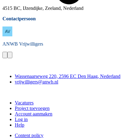
4515 BC, IJzendijke, Zeeland, Nederland
Contactpersoon
ANWB
Vrijwilligers
Contact
Wassenaarseweg 220, 2596 EC Den Haag, Nederland
vrijwilligers@anwb.nl
Doe mee
Vacatures
Project toevoegen
Account aanmaken
Log in
Help
Content policy