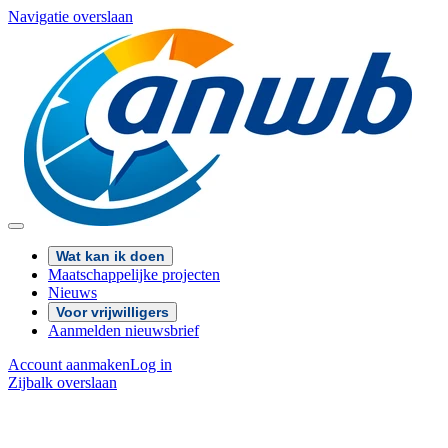
Navigatie overslaan
Wat kan ik doen
Maatschappelijke projecten
Nieuws
Voor vrijwilligers
Aanmelden nieuwsbrief
Account aanmaken
Log in
Zijbalk overslaan