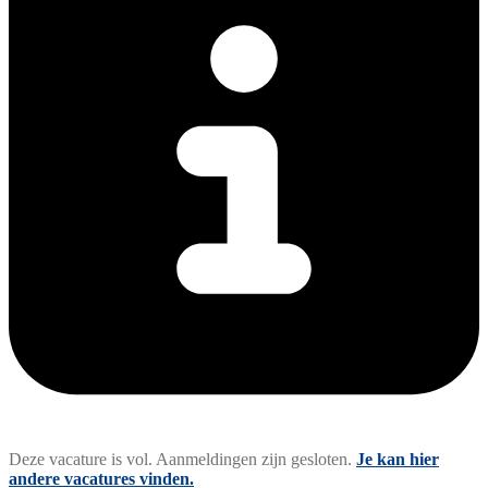
Deze vacature is vol. Aanmeldingen zijn gesloten.
Je kan hier
andere vacatures vinden.