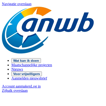
Navigatie overslaan
Wat kan ik doen
Maatschappelijke projecten
Nieuws
Voor vrijwilligers
Aanmelden nieuwsbrief
Account aanmaken
Log in
Zijbalk overslaan